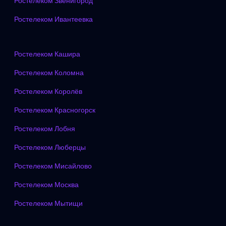
Ростелеком Звенигород
Ростелеком Ивантеевка
Ростелеком Кашира
Ростелеком Коломна
Ростелеком Королёв
Ростелеком Красногорск
Ростелеком Лобня
Ростелеком Люберцы
Ростелеком Мисайлово
Ростелеком Москва
Ростелеком Мытищи