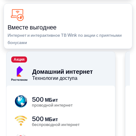
Вместе выгоднее
Интернет и интерактивное ТВ Wink по акции с приятными
бонусами
Акция
П
Домашний интернет
Технологии доступа
500
МБит
проводной интернет
500
МБит
беспроводной интернет