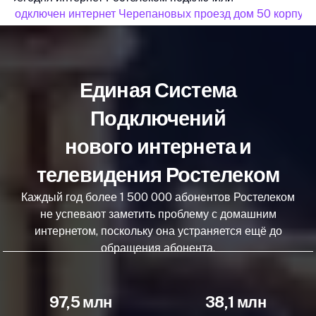
подключен интернет Черепановых проезд дом 50 корпус 
Единая Система
Подключений
нового интернета и
телевидения Ростелеком
Каждый год более 1 500 000 абонентов Ростелеком
не успевают заметить проблему с домашним
интернетом, поскольку она устраняется ещё до
обращения абонента.
97,5 млн
38,1 млн