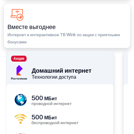
Вместе выгоднее
Интернет и интерактивное ТВ Wink по акции с приятными
бонусами
Акция
П
Домашний интернет
Технологии доступа
500
МБит
проводной интернет
500
МБит
беспроводной интернет