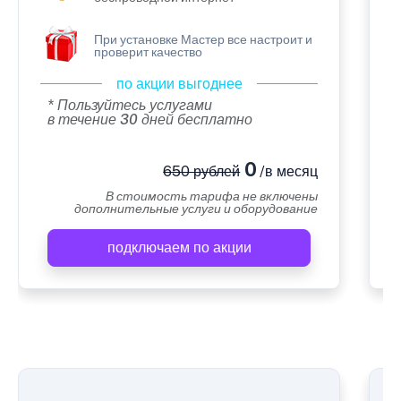
При установке Мастер все настроит и
проверит качество
по акции выгоднее
* Пользуйтесь услугами
в течение 30 дней бесплатно
0
650 рублей
/в месяц
В стоимость тарифа не включены
дополнительные услуги и оборудование
подключаем по акции
А