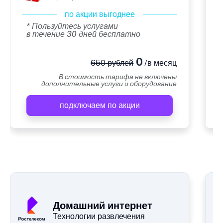
по акции выгоднее
* Пользуйтесь услугами
в течение 30 дней бесплатно
0
650 рублей
/в месяц
В стоимость тарифа не включены
дополнительные услуги и оборудование
подключаем по акции
А
Домашний интернет
Технологии развлечения