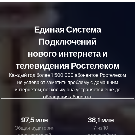
Единая Система
Подключений
нового интернета и
телевидения Ростелеком
Каждый год более 1 500 000 абонентов Ростелеком
не успевают заметить проблему с домашним
интернетом, поскольку она устраняется ещё до
обращения абонента.
97,5 млн
38,1 млн
Общая аудитория
7 из 10