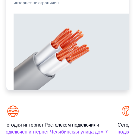
интернет не ограничен.
Сегодня интернет Ростелеком подключили
Сегодня
подключен интернет Челябинская улица дом 7
подключ