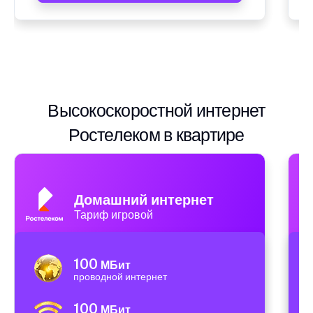
Высокоскоростной интернет
Ростелеком в квартире
Домашний интернет
Тариф игровой
100
МБит
проводной интернет
100
МБит