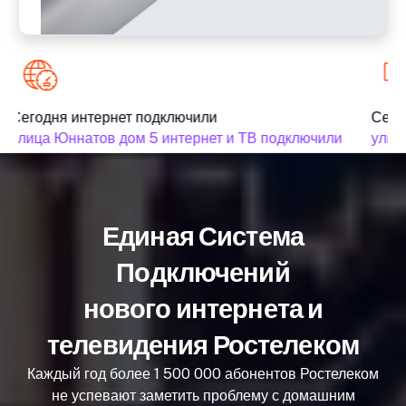
Сегодня интернет подключили
Сегод
улица Юннатов дом 5 интернет и ТВ подключили
улица
Единая Система
Подключений
нового интернета и
телевидения Ростелеком
Каждый год более 1 500 000 абонентов Ростелеком
не успевают заметить проблему с домашним