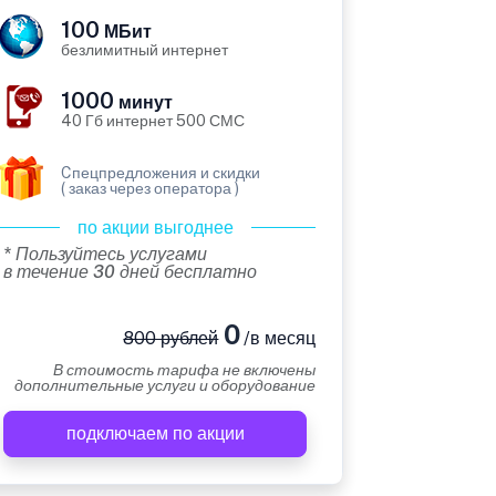
100
МБит
безлимитный интернет
1000
минут
40 Гб интернет 500 СМС
Cпецпредложения и скидки
( заказ через оператора )
по акции выгоднее
* Пользуйтесь услугами
в течение 30 дней бесплатно
0
800 рублей
/в месяц
В стоимость тарифа не включены
дополнительные услуги и оборудование
подключаем по акции