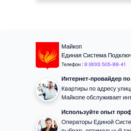
Майкоп
Единая Система Подклю
Телефон :
8 (800) 505-88-41
Интернет-провайдер по
Квартиры по адресу улиц
Майкопе обслуживает ин
Используйте опыт про
Операторы Единой Сист
выбрать оптимальный та