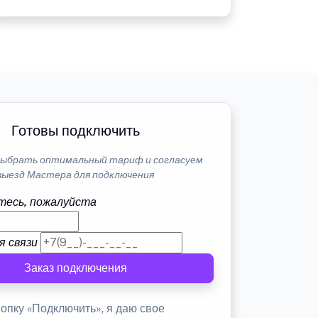
Готовы подключить
ыбрать оптимальный тариф и согласуем
выезд Мастера для подключения
тесь, пожалуйста
я связи
Заказ подключения
опку «Подключить», я даю свое