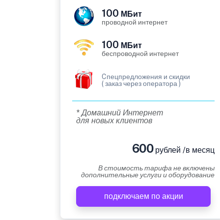
100
МБит
проводной интернет
100
МБит
беспроводной интернет
Cпецпредложения и скидки
( заказ через оператора )
* Домашний Интернет
для новых клиентов
600
рублей /в месяц
В стоимость тарифа не включены
дополнительные услуги и оборудование
подключаем по акции