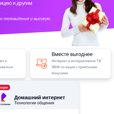
ицею и другим
о телевидения и высокую
Вместе выгоднее
ит и
Интернет и интерактивное ТВ
зоваться
Wink по акции с приятными
бонусами
Акция
Домашний интернет
Технологии общения