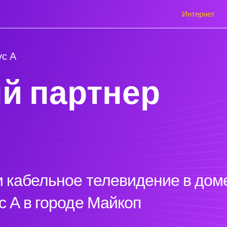
Интернет
ус А
й партнер
 кабельное телевидение в доме
с А в городе Майкоп