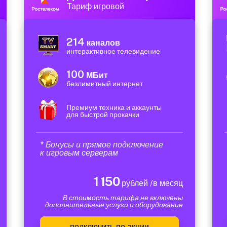
Тариф игровой
214
каналов
интерактивное телевидение
100
МБит
безлимитный интернет
Премиум техника и аккаунты
для быстрой прокачки
* Бонусы и прямое подключение
к игровым серверам
1 150
рублей /в месяц
В стоимость тарифа не включены
дополнительные услуги и оборудование
подключить по акции