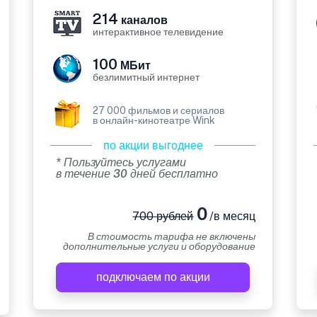
214
каналов
интерактивное телевидение
100
МБит
безлимитный интернет
27 000 фильмов и сериалов
в онлайн-кинотеатре Wink
по акции выгоднее
* Пользуйтесь услугами
в течение 30 дней бесплатно
0
700 рублей
/в месяц
В стоимость тарифа не включены
дополнительные услуги и оборудование
подключаем по акции