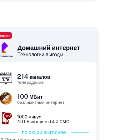
Акция
Домашний интернет
Технологии выгоды
214
каналов
телевидение
100
МБит
безлимитный интернет
1000 минут
40 ГБ интернет 500 СМС
по акции выгоднее
* Пользуйтесь услугами