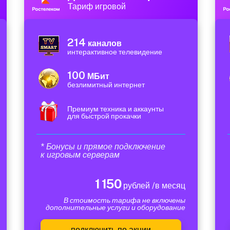
Тариф игровой
214
каналов
интерактивное телевидение
100
МБит
безлимитный интернет
Премиум техника и аккаунты
для быстрой прокачки
* Бонусы и прямое подключение
к игровым серверам
1 150
рублей /в месяц
В стоимость тарифа не включены
дополнительные услуги и оборудование
подключить по акции