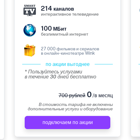
214
каналов
интерактивное телевидение
100
МБит
безлимитный интернет
27 000 фильмов и сериалов
в онлайн-кинотеатре Wink
по акции выгоднее
* Пользуйтесь услугами
в течение 30 дней бесплатно
0
700 рублей
/в месяц
В стоимость тарифа не включены
дополнительные услуги и оборудование
подключаем по акции