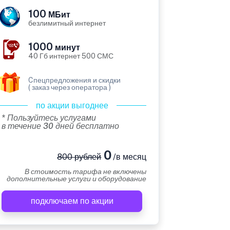
100
МБит
безлимитный интернет
1000
минут
40 Гб интернет 500 СМС
Cпецпредложения и скидки
( заказ через оператора )
по акции выгоднее
* Пользуйтесь услугами
в течение 30 дней бесплатно
0
800 рублей
/в месяц
В стоимость тарифа не включены
дополнительные услуги и оборудование
подключаем по акции