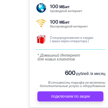
100
МБит
проводной интернет
100
МБит
беспроводной интернет
Cпецпредложения и скидки
( заказ через оператора )
* Домашний Интернет
для новых клиентов
600
рублей /в месяц
В стоимость тарифа не включены
дополнительные услуги и оборудование
подключаем по акции