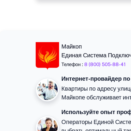
Майкоп
Единая Система Подклю
Телефон :
8 (800) 505-88-41
Интернет-провайдер по
Квартиры по адресу ули
Майкопе обслуживает ин
Используйте опыт про
Операторы Единой Сист
выбрать оптимальный та