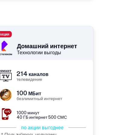
Акция
Домашний интернет
Технологии выгоды
214
каналов
телевидение
100
МБит
безлимитный интернет
1000 минут
40 ГБ интернет 500 СМС
по акции выгоднее
* Пользуйтесь услугами