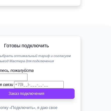
Готовы подключить
ыбрать оптимальный тариф и согласуем
выезд Мастера для подключения
тесь, пожалуйста
я связи
Заказ подключения
опку «Подключить», я даю свое