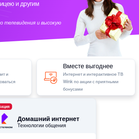
ицею и другим
о телевидения и высокую
Вместе выгоднее
ит и
Интернет и интерактивное ТВ
зоваться
Wink по акции с приятными
бонусами
Акция
Домашний интернет
Технологии общения