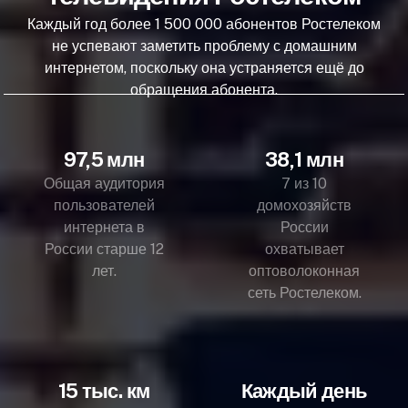
Каждый год более 1 500 000 абонентов Ростелеком
не успевают заметить проблему с домашним
интернетом, поскольку она устраняется ещё до
обращения абонента.
97,5 млн
38,1 млн
Общая аудитория
7 из 10
пользователей
домохозяйств
интернета в
России
России старше 12
охватывает
лет.
оптоволоконная
сеть Ростелеком.
15 тыс. км
Каждый день