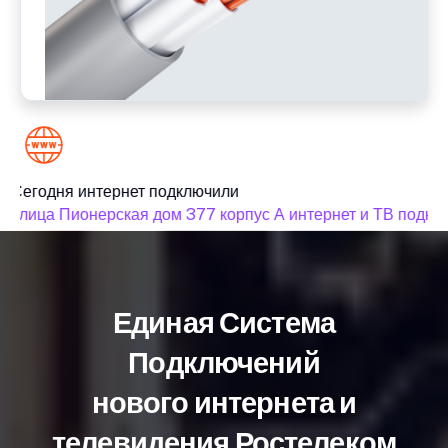
Сегодня интернет подключили
улица Пионерская дом 377 корпус А интернет и ТВ подкл
Единая Система
Подключений
нового интернета и
телевидения Ростелеком