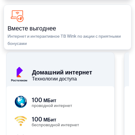
Вместе выгоднее
Интернет и интерактивное ТВ Wink по акции с приятными
бонусами
П
Домашний интернет
Технологии доступа
100
МБит
проводной интернет
100
МБит
беспроводной интернет