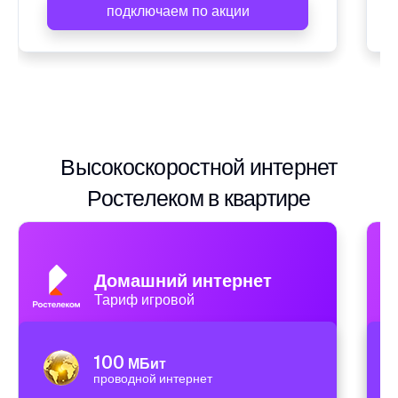
подключаем по акции
Высокоскоростной интернет
Ростелеком в квартире
Домашний интернет
Тариф игровой
100
МБит
проводной интернет