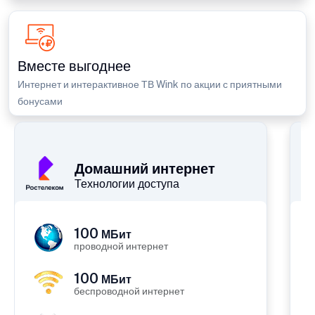
Вместе выгоднее
Интернет и интерактивное ТВ Wink по акции с приятными
бонусами
П
Домашний интернет
Технологии доступа
100
МБит
проводной интернет
100
МБит
беспроводной интернет