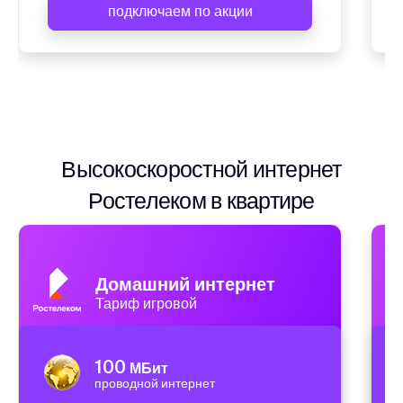
подключаем по акции
Высокоскоростной интернет
Ростелеком в квартире
Домашний интернет
Тариф игровой
100
МБит
проводной интернет