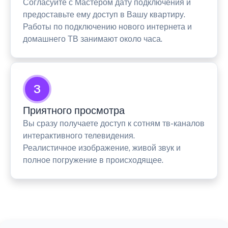
Согласуйте с Мастером дату подключения и
предоставьте ему доступ в Вашу квартиру.
Работы по подключению нового интернета и
домашнего ТВ занимают около часа.
3
Приятного просмотра
Вы сразу получаете доступ к сотням тв-каналов
интерактивного телевидения.
Реалистичное изображение, живой звук и
полное погружение в происходящее.