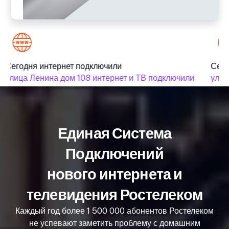
Сегодня интернет подключили
Сего
улица Ленина дом 108 интернет и ТВ подключили
улица
Единая Система
Подключений
нового интернета и
телевидения Ростелеком
Каждый год более 1 500 000 абонентов Ростелеком
не успевают заметить проблему с домашним