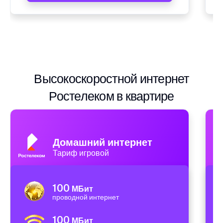
Высокоскоростной интернет
Ростелеком в квартире
Домашний интернет
Тариф игровой
100
МБит
проводной интернет
100
МБит