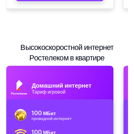
Высокоскоростной интернет
Ростелеком в квартире
Домашний интернет
Тариф игровой
100
МБит
проводной интернет
100
МБит