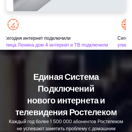
Сегодня интернет подключили
Сегодн
улица Ленина дом 4 интернет и ТВ подключили
улица 
Единая Система
Подключений
нового интернета и
телевидения Ростелеком
Каждый год более 1 500 000 абонентов Ростелеком
не успевают заметить проблему с домашним