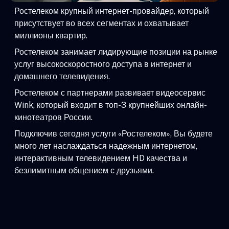
Ростелеком крупный интернет-провайдер, который
присутствует во всех сегментах и охватывает
миллионы квартир.
Ростелеком занимает лидирующие позиции на рынке
услуг высокоскоростного доступа в интернет и
домашнего телевидения.
Ростелеком с партнерами развивает видеосервис
Wink, который входит в топ-3 крупнейших онлайн-
кинотеатров России.
Подключив сегодня услуги «Ростелеком», Вы будете
много лет наслаждаться надежным интернетом,
интерактивным телевидением HD качества и
безлимитным общением с друзьями.