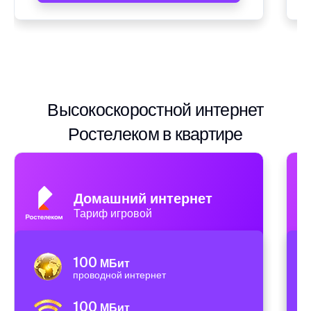
Высокоскоростной интернет
Ростелеком в квартире
Домашний интернет
Тариф игровой
100
МБит
проводной интернет
100
МБит