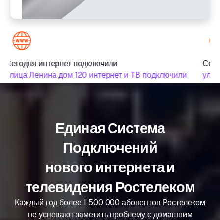
Сегодня интернет подключили
Сего
улица Ленина дом 120 интернет и ТВ подключили
улица
Единая Система
Подключений
нового интернета и
телевидения Ростелеком
Каждый год более 1 500 000 абонентов Ростелеком
не успевают заметить проблему с домашним