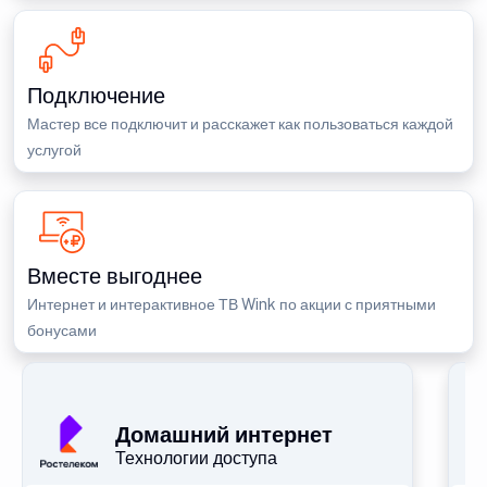
Подключение
Мастер все подключит и расскажет как пользоваться каждой
услугой
Вместе выгоднее
Интернет и интерактивное ТВ Wink по акции с приятными
бонусами
П
Домашний интернет
Технологии доступа