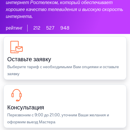
интернет Ростелеком, который обеспечивает
хорошее качество телевидения и высокую скорость
интернета.
рейтинг
212
527
948
Оставьте заявку
Выберите тариф с необходимыми Вам опциями и оставьте
заявку
Консультация
Перезвоним с 9:00 до 21:00, уточним Ваши желания и
оформим выезд Мастера