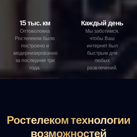
15 тыс. км
Каждый день
Оптоволокна
Мы заботимся,
Ростелеком было
чтобы Ваш
построено и
интернет был
модернизированно
быстрым для
за последние три
любых
года.
развлечений.
Ростелеком технологии
возможностей