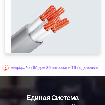
микрорайон 6А дом 26 интернет и ТВ подключили
Единая Система