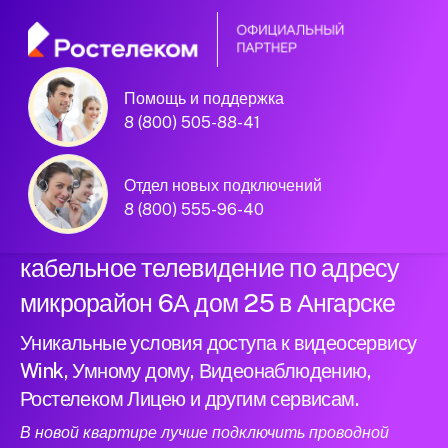
Помощь и поддержка
Официальный
8 (800) 505-88-41
партнер Ростелеком
Отдел новых подключений
8 (800) 555-96-40
Подключили новый интернет и
кабельное телевидение по адресу
микрорайон 6А дом 25 в Ангарске
Уникальные условия доступа к видеосервису
Wink, Умному дому, Видеонаблюдению,
Ростелеком Лицею и другим сервисам.
В новой квартире лучше подключить проводной