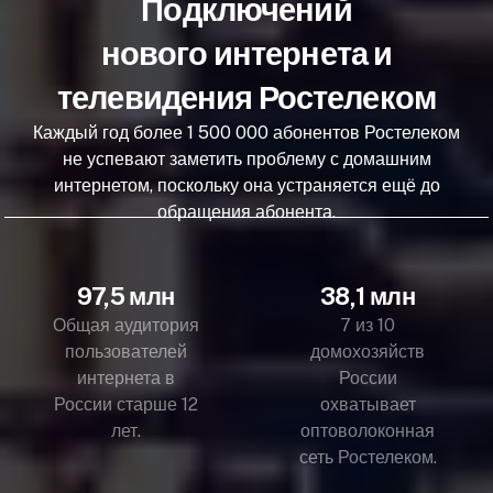
Подключений
нового интернета и
телевидения Ростелеком
Каждый год более 1 500 000 абонентов Ростелеком
не успевают заметить проблему с домашним
интернетом, поскольку она устраняется ещё до
обращения абонента.
97,5 млн
38,1 млн
Общая аудитория
7 из 10
пользователей
домохозяйств
интернета в
России
России старше 12
охватывает
лет.
оптоволоконная
сеть Ростелеком.