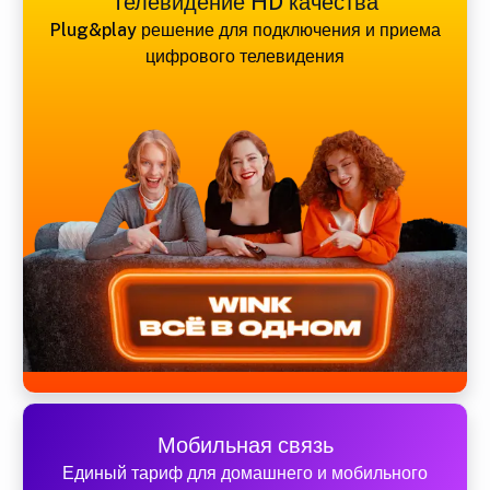
Телевидение HD качества
Plug&play решение для подключения и приема
цифрового телевидения
Мобильная связь
Единый тариф для домашнего и мобильного