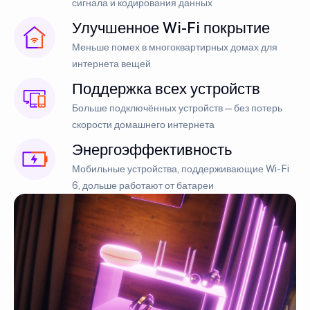
сигнала и кодирования данных
Улучшенное Wi-Fi покрытие
Меньше помех в многоквартирных домах для
интернета вещей
Поддержка всех устройств
Больше подключённых устройств — без потерь
скорости домашнего интернета
Энергоэффективность
Мобильные устройства, поддерживающие Wi-Fi
6, дольше работают от батареи