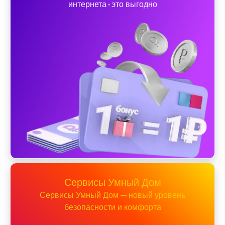
интернета - это выгодно
Сервисы Умный Дом
Сервисы Умный Дом — новый уровень
безопасности и комфорта