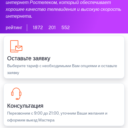
интернет Ростелеком, который обеспечивает
хорошее качество телевидения и высокую скорость
интернета.
рейтинг
1872
201
552
Оставьте заявку
Выберите тариф с необходимыми Вам опциями и оставьте
заявку
Консультация
Перезвоним с 9:00 до 21:00, уточним Ваши желания и
оформим выезд Мастера