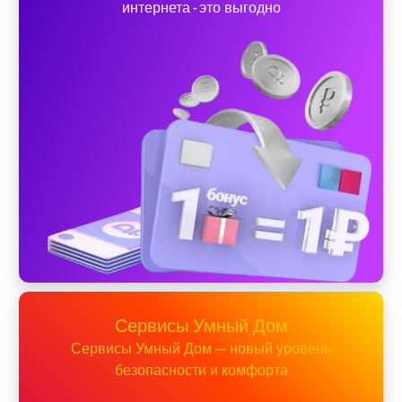
интернета - это выгодно
Сервисы Умный Дом
Сервисы Умный Дом — новый уровень
безопасности и комфорта