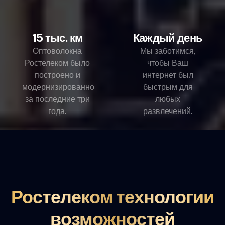
15 тыс. км
Каждый день
Оптоволокна
Мы заботимся,
Ростелеком было
чтобы Ваш
построено и
интернет был
модернизированно
быстрым для
за последние три
любых
года.
развлечений.
Ростелеком технологии
возможностей