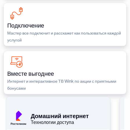
Подключение
Мастер все подключит и расскажет как пользоваться каждой
услугой
Вместе выгоднее
Интернет и интерактивное ТВ Wink по акции с приятными
бонусами
П
Домашний интернет
Технологии доступа