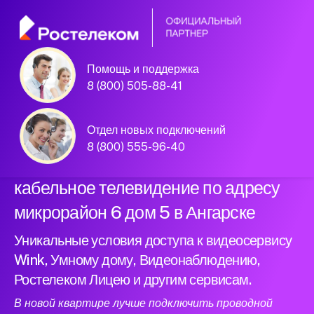
Помощь и поддержка
Официальный
8 (800) 505-88-41
партнер Ростелеком
Отдел новых подключений
8 (800) 555-96-40
Подключили новый интернет и
кабельное телевидение по адресу
микрорайон 6 дом 5 в Ангарске
Уникальные условия доступа к видеосервису
Wink, Умному дому, Видеонаблюдению,
Ростелеком Лицею и другим сервисам.
В новой квартире лучше подключить проводной