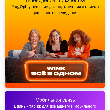
Телевидение HD качества
Plug&play решение для подключения и приема
цифрового телевидения
Мобильная связь
Единый тариф для домашнего и мобильного