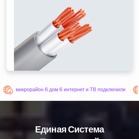
микрорайон 6 дом 6 интернет и ТВ подключили
Единая Система