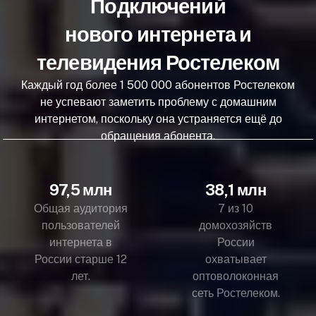
Подключений
нового интернета и
телевидения Ростелеком
Каждый год более 1 500 000 абонентов Ростелеком
не успевают заметить проблему с домашним
интернетом, поскольку она устраняется ещё до
обращения абонента.
97,5 млн
38,1 млн
Общая аудитория
7 из 10
пользователей
домохозяйств
интернета в
России
России старше 12
охватывает
лет.
оптоволоконная
сеть Ростелеком.