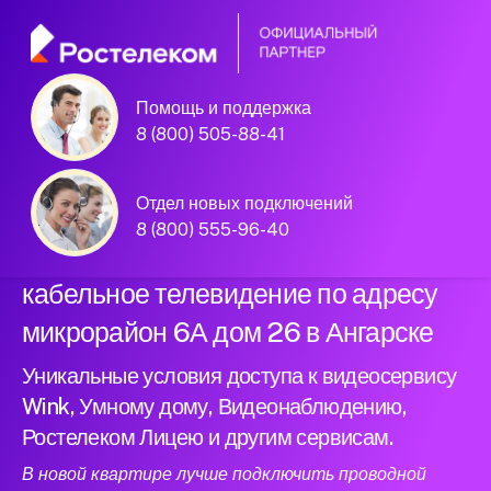
Помощь и поддержка
Официальный
8 (800) 505-88-41
партнер Ростелеком
Отдел новых подключений
8 (800) 555-96-40
Подключили новый интернет и
кабельное телевидение по адресу
микрорайон 6А дом 26 в Ангарске
Уникальные условия доступа к видеосервису
Wink, Умному дому, Видеонаблюдению,
Ростелеком Лицею и другим сервисам.
В новой квартире лучше подключить проводной