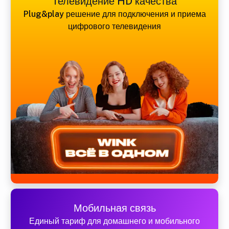
Телевидение HD качества
Plug&play решение для подключения и приема
цифрового телевидения
Мобильная связь
Единый тариф для домашнего и мобильного