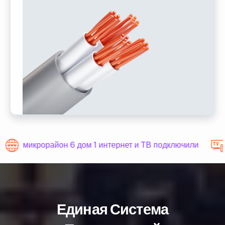
микрорайон 6 дом 1 интернет и ТВ подключили
Единая Система