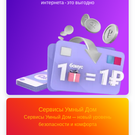
интернета - это выгодно
Сервисы Умный Дом
Сервисы Умный Дом — новый уровень
безопасности и комфорта