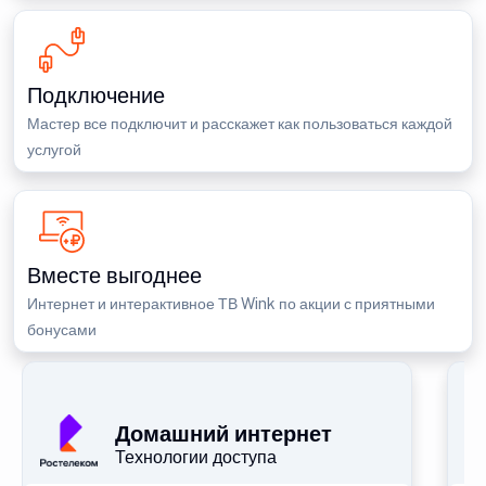
Подключение
Мастер все подключит и расскажет как пользоваться каждой
услугой
Вместе выгоднее
Интернет и интерактивное ТВ Wink по акции с приятными
бонусами
П
Домашний интернет
Технологии доступа