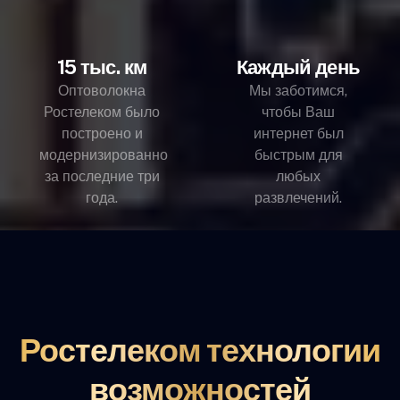
15 тыс. км
Каждый день
Оптоволокна
Мы заботимся,
Ростелеком было
чтобы Ваш
построено и
интернет был
модернизированно
быстрым для
за последние три
любых
года.
развлечений.
Ростелеком технологии
возможностей