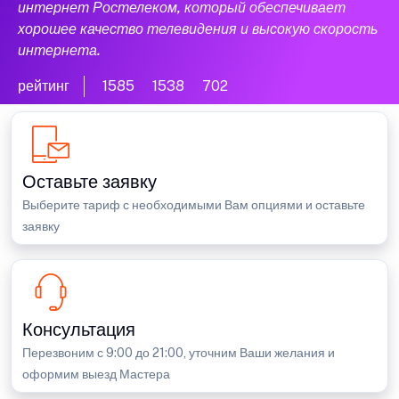
интернет Ростелеком, который обеспечивает
хорошее качество телевидения и высокую скорость
интернета.
рейтинг
1585
1538
702
Оставьте заявку
Выберите тариф с необходимыми Вам опциями и оставьте
заявку
Консультация
Перезвоним с 9:00 до 21:00, уточним Ваши желания и
оформим выезд Мастера