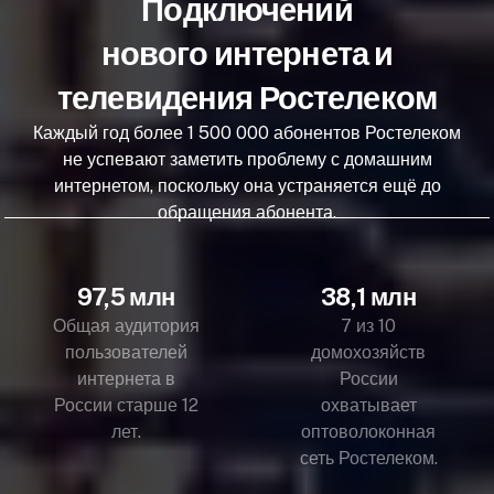
Подключений
нового интернета и
телевидения Ростелеком
Каждый год более 1 500 000 абонентов Ростелеком
не успевают заметить проблему с домашним
интернетом, поскольку она устраняется ещё до
обращения абонента.
97,5 млн
38,1 млн
Общая аудитория
7 из 10
пользователей
домохозяйств
интернета в
России
России старше 12
охватывает
лет.
оптоволоконная
сеть Ростелеком.