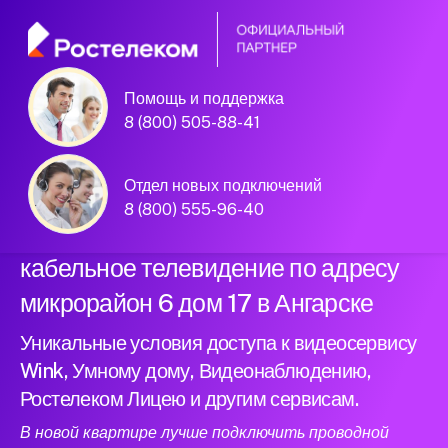
Помощь и поддержка
Официальный
8 (800) 505-88-41
партнер Ростелеком
Отдел новых подключений
8 (800) 555-96-40
Подключили новый интернет и
кабельное телевидение по адресу
микрорайон 6 дом 17 в Ангарске
Уникальные условия доступа к видеосервису
Wink, Умному дому, Видеонаблюдению,
Ростелеком Лицею и другим сервисам.
В новой квартире лучше подключить проводной