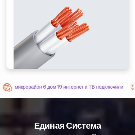
микрорайон 6 дом 19 интернет и ТВ подключили
Единая Система