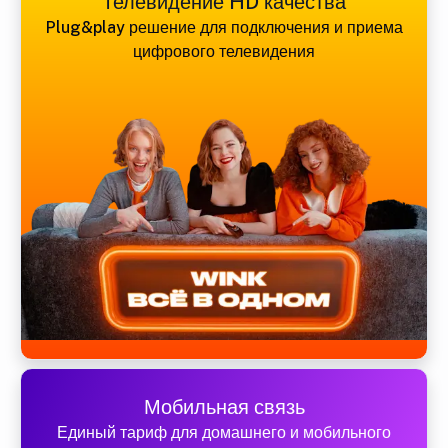
Телевидение HD качества
Plug&play решение для подключения и приема
цифрового телевидения
Мобильная связь
Единый тариф для домашнего и мобильного