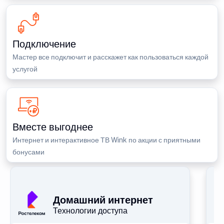
Подключение
Мастер все подключит и расскажет как пользоваться каждой
услугой
Вместе выгоднее
Интернет и интерактивное ТВ Wink по акции с приятными
бонусами
П
Домашний интернет
Технологии доступа