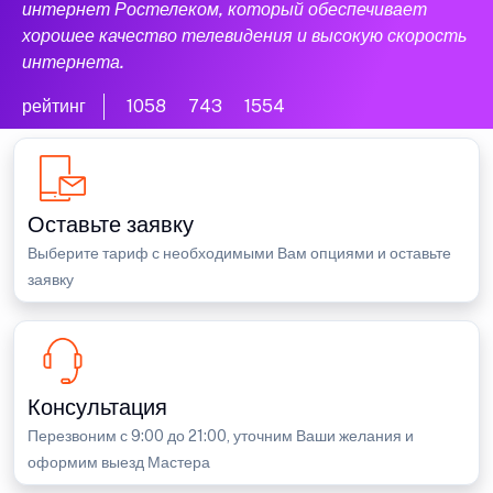
интернет Ростелеком, который обеспечивает
хорошее качество телевидения и высокую скорость
интернета.
рейтинг
1058
743
1554
Оставьте заявку
Выберите тариф с необходимыми Вам опциями и оставьте
заявку
Консультация
Перезвоним с 9:00 до 21:00, уточним Ваши желания и
оформим выезд Мастера