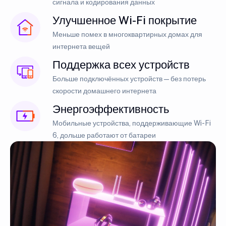
сигнала и кодирования данных
Улучшенное Wi-Fi покрытие
Меньше помех в многоквартирных домах для
интернета вещей
Поддержка всех устройств
Больше подключённых устройств — без потерь
скорости домашнего интернета
Энергоэффективность
Мобильные устройства, поддерживающие Wi-Fi
6, дольше работают от батареи