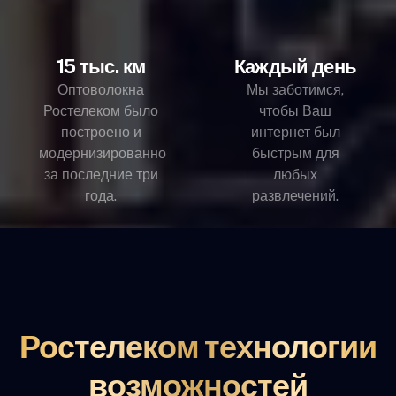
15 тыс. км
Каждый день
Оптоволокна
Мы заботимся,
Ростелеком было
чтобы Ваш
построено и
интернет был
модернизированно
быстрым для
за последние три
любых
года.
развлечений.
Ростелеком технологии
возможностей