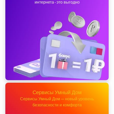
интернета - это выгодно
Сервисы Умный Дом
Сервисы Умный Дом — новый уровень
безопасности и комфорта