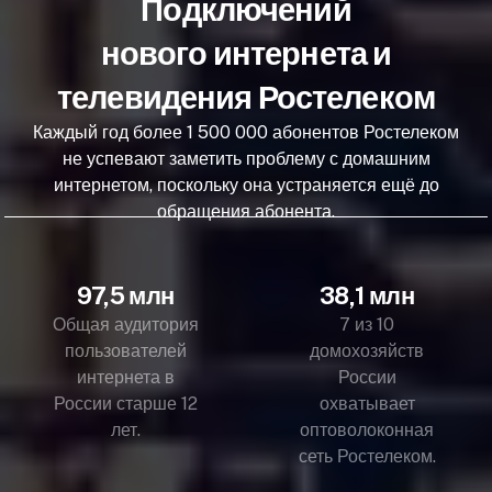
Подключений
нового интернета и
телевидения Ростелеком
Каждый год более 1 500 000 абонентов Ростелеком
не успевают заметить проблему с домашним
интернетом, поскольку она устраняется ещё до
обращения абонента.
97,5 млн
38,1 млн
Общая аудитория
7 из 10
пользователей
домохозяйств
интернета в
России
России старше 12
охватывает
лет.
оптоволоконная
сеть Ростелеком.