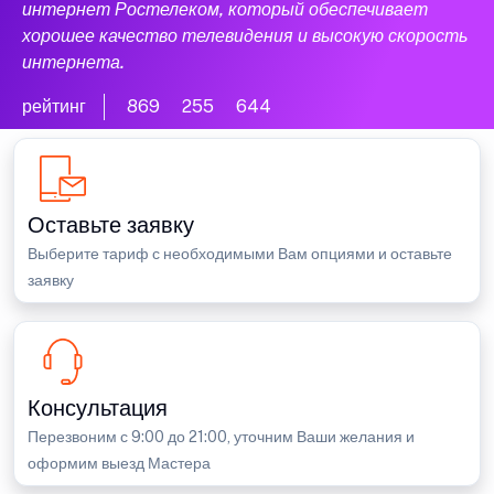
интернет Ростелеком, который обеспечивает
хорошее качество телевидения и высокую скорость
интернета.
рейтинг
869
255
644
Оставьте заявку
Выберите тариф с необходимыми Вам опциями и оставьте
заявку
Консультация
Перезвоним с 9:00 до 21:00, уточним Ваши желания и
оформим выезд Мастера