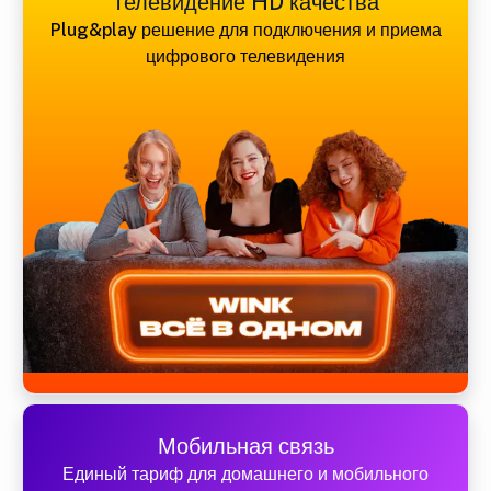
Телевидение HD качества
Plug&play решение для подключения и приема
цифрового телевидения
Мобильная связь
Единый тариф для домашнего и мобильного