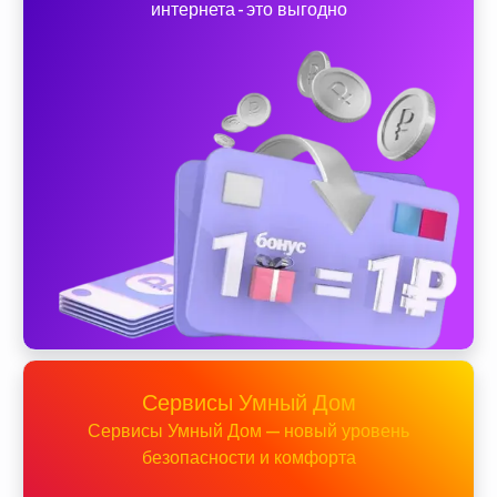
интернета - это выгодно
Сервисы Умный Дом
Сервисы Умный Дом — новый уровень
безопасности и комфорта