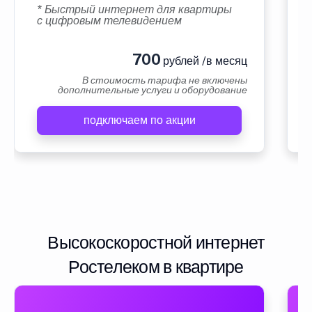
* Быстрый интернет для квартиры
с цифровым телевидением
700
рублей /в месяц
В стоимость тарифа не включены
дополнительные услуги и оборудование
подключаем по акции
Высокоскоростной интернет
Ростелеком в квартире