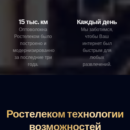
15 тыс. км
Каждый день
Оптоволокна
Мы заботимся,
Ростелеком было
чтобы Ваш
построено и
интернет был
модернизированно
быстрым для
за последние три
любых
года.
развлечений.
Ростелеком технологии
возможностей