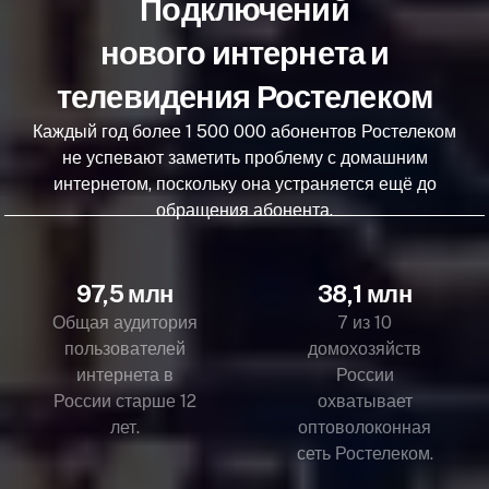
Подключений
нового интернета и
телевидения Ростелеком
Каждый год более 1 500 000 абонентов Ростелеком
не успевают заметить проблему с домашним
интернетом, поскольку она устраняется ещё до
обращения абонента.
97,5 млн
38,1 млн
Общая аудитория
7 из 10
пользователей
домохозяйств
интернета в
России
России старше 12
охватывает
лет.
оптоволоконная
сеть Ростелеком.