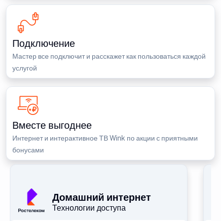
Подключение
Мастер все подключит и расскажет как пользоваться каждой
услугой
Вместе выгоднее
Интернет и интерактивное ТВ Wink по акции с приятными
бонусами
П
Домашний интернет
Технологии доступа