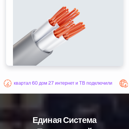
квартал 60 дом 27 интернет и ТВ подключили
Единая Система