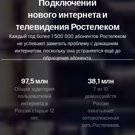
Подключений
нового интернета и
телевидения Ростелеком
Каждый год более 1 500 000 абонентов Ростелеком
не успевают заметить проблему с домашним
интернетом, поскольку она устраняется ещё до
обращения абонента.
97,5 млн
38,1 млн
Общая аудитория
7 из 10
пользователей
домохозяйств
интернета в
России
России старше 12
охватывает
лет.
оптоволоконная
сеть Ростелеком.