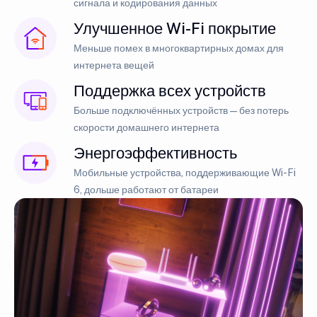
сигнала и кодирования данных
Улучшенное Wi-Fi покрытие
Меньше помех в многоквартирных домах для
интернета вещей
Поддержка всех устройств
Больше подключённых устройств — без потерь
скорости домашнего интернета
Энергоэффективность
Мобильные устройства, поддерживающие Wi-Fi
6, дольше работают от батареи