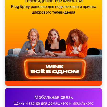
Телевидение HD качества
Plug&play решение для подключения и приема
цифрового телевидения
Мобильная связь
Единый тариф для домашнего и мобильного