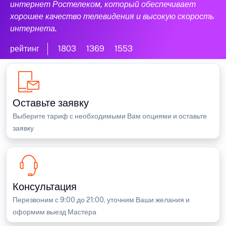
интернет Ростелеком, который обеспечивает
хорошее качество телевидения и высокую скорость
интернета.
рейтинг
1803
1369
1553
Оставьте заявку
Выберите тариф с необходимыми Вам опциями и оставьте
заявку
Консультация
Перезвоним с 9:00 до 21:00, уточним Ваши желания и
оформим выезд Мастера