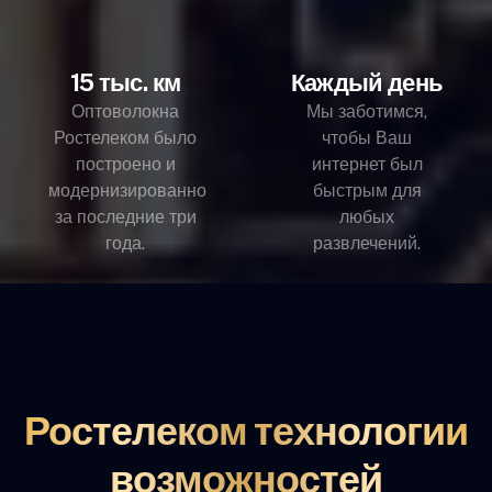
15 тыс. км
Каждый день
Оптоволокна
Мы заботимся,
Ростелеком было
чтобы Ваш
построено и
интернет был
модернизированно
быстрым для
за последние три
любых
года.
развлечений.
Ростелеком технологии
возможностей