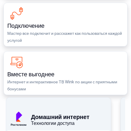
Подключение
Мастер все подключит и расскажет как пользоваться каждой
услугой
Вместе выгоднее
Интернет и интерактивное ТВ Wink по акции с приятными
бонусами
П
Домашний интернет
Технологии доступа