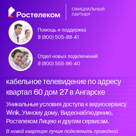
Помощь и поддержка
Официальный
8 (800) 505-88-41
партнер Ростелеком
Отдел новых подключений
8 (800) 555-96-40
Подключили новый интернет и
кабельное телевидение по адресу
квартал 60 дом 27 в Ангарске
Уникальные условия доступа к видеосервису
Wink, Умному дому, Видеонаблюдению,
Ростелеком Лицею и другим сервисам.
В новой квартире лучше подключить проводной