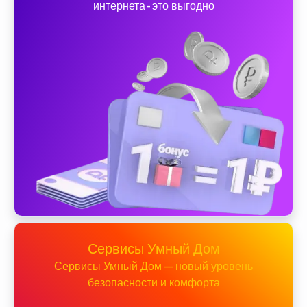
интернета - это выгодно
Сервисы Умный Дом
Сервисы Умный Дом — новый уровень
безопасности и комфорта