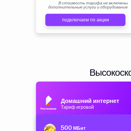
В стоимость тарифа не включены
дополнительные услуги и оборудование
подключаем по акции
Высокоско
Домашний интернет
Тариф игровой
500
МБит