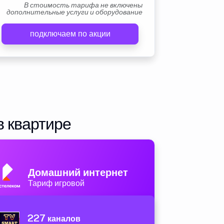
В стоимость тарифа не включены
дополнительные услуги и оборудование
подключаем по акции
в квартире
Домашний интернет
Тариф игровой
227
каналов