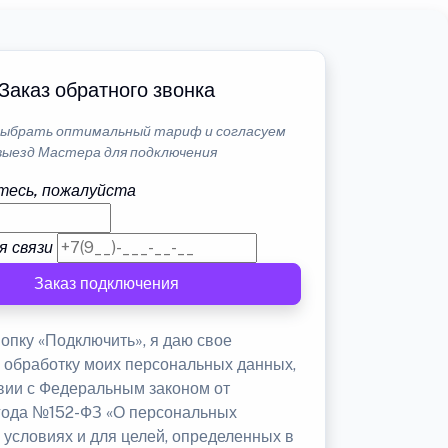
Заказ обратного звонка
ыбрать оптимальный тариф и согласуем
выезд Мастера для подключения
тесь, пожалуйста
я связи
Заказ подключения
опку «Подключить», я даю свое
а обработку моих персональных данных,
твии с Федеральным законом от
 года №152-ФЗ «О персональных
 условиях и для целей, определенных в