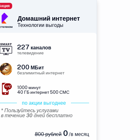
Акция
Домашний интернет
Технологии выгоды
227
каналов
телевидение
200
МБит
безлимитный интернет
1000 минут
40 ГБ интернет 500 СМС
по акции выгоднее
* Пользуйтесь услугами
в течение 30 дней бесплатно
0
800 рублей
/в месяц