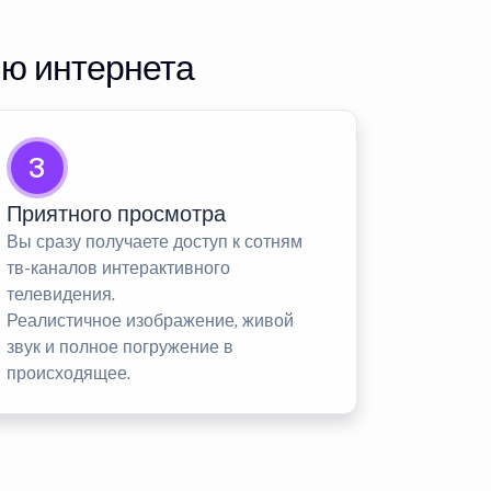
ию интернета
3
Приятного просмотра
Вы сразу получаете доступ к сотням
тв-каналов интерактивного
телевидения.
Реалистичное изображение, живой
звук и полное погружение в
происходящее.