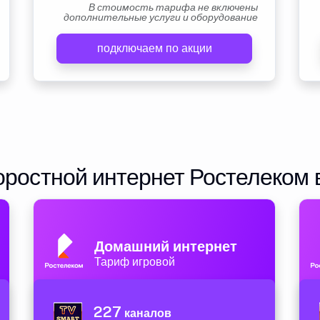
В стоимость тарифа не включены
дополнительные услуги и оборудование
подключаем по акции
ростной интернет Ростелеком 
Домашний интернет
Тариф игровой
227
каналов