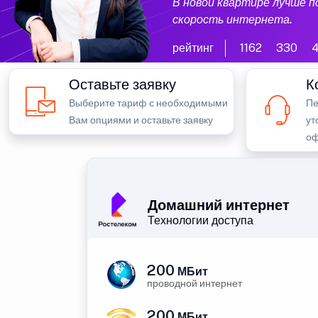
В новой квартире лучше 
скорость интернета.
рейтинг
1162
330
Оставьте заявку
К
Выберите тариф с необходимыми
Пе
Вам опциями и оставьте заявку
ут
оф
Домашний интернет
Технологии доступа
200
МБит
проводной интернет
200
МБит