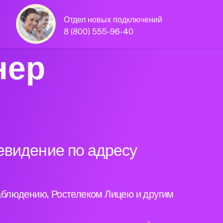
Отдел новых подключений
8 (800) 555-96-40
нер
евидение по адресу
аблюдению, Ростелеком Лицею и другим