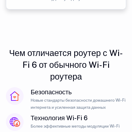
Чем отличается роутер с Wi-
Fi 6 от обычного Wi-Fi
роутера
Безопасность
Новые стандарты безопасности домашнего Wi-Fi
интернета и усиленная защита данных
Технология Wi-Fi 6
Более эффективные методы модуляции Wi-Fi