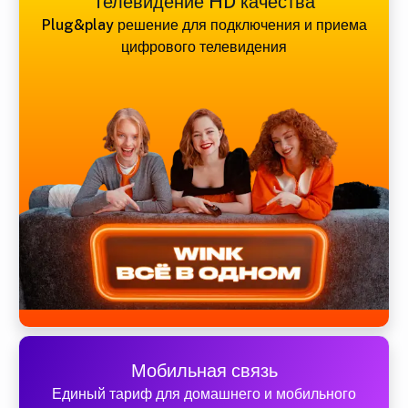
Телевидение HD качества
Plug&play решение для подключения и приема
цифрового телевидения
Мобильная связь
Единый тариф для домашнего и мобильного