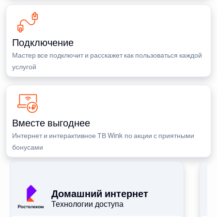
Подключение
Мастер все подключит и расскажет как пользоваться каждой
услугой
Вместе выгоднее
Интернет и интерактивное ТВ Wink по акции с приятными
бонусами
П
Домашний интернет
Технологии доступа