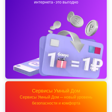
интернета - это выгодно
Сервисы Умный Дом
Сервисы Умный Дом — новый уровень
безопасности и комфорта