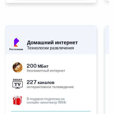
Домашний интернет
Технологии развлечения
200
МБит
безлимитный интернет
227
каналов
интерактивное телевидение
В подарок подписка на
онлайн-кинотеатр Wink