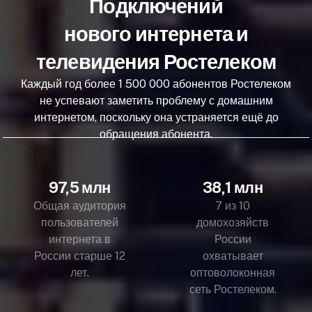
Подключений
нового интернета и
телевидения Ростелеком
Каждый год более 1 500 000 абонентов Ростелеком
не успевают заметить проблему с домашним
интернетом, поскольку она устраняется ещё до
обращения абонента.
97,5 млн
38,1 млн
Общая аудитория
7 из 10
пользователей
домохозяйств
интернета в
России
России старше 12
охватывает
лет.
оптоволоконная
сеть Ростелеком.