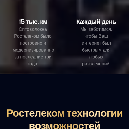
15 тыс. км
Каждый день
Оптоволокна
Мы заботимся,
Ростелеком было
чтобы Ваш
построено и
интернет был
модернизированно
быстрым для
за последние три
любых
года.
развлечений.
Ростелеком технологии
возможностей