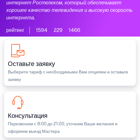
интернет Ростелеком, который обеспечивает
хорошее качество телевидения и высокую скорость
интернета.
рейтинг
1594
229
1466
Оставьте заявку
Выберите тариф с необходимыми Вам опциями и оставьте
заявку
Консультация
Перезвоним с 9:00 до 21:00, уточним Ваши желания и
оформим выезд Мастера