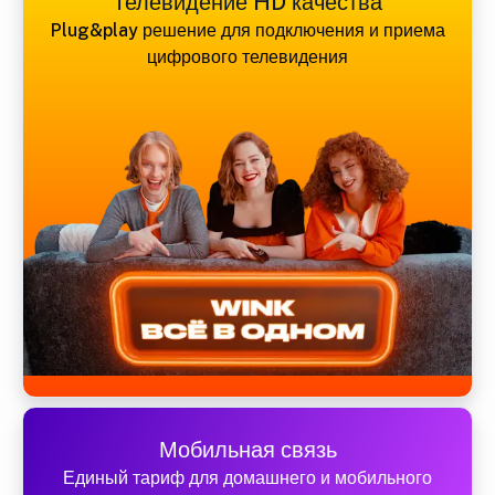
Телевидение HD качества
Plug&play решение для подключения и приема
цифрового телевидения
Мобильная связь
Единый тариф для домашнего и мобильного