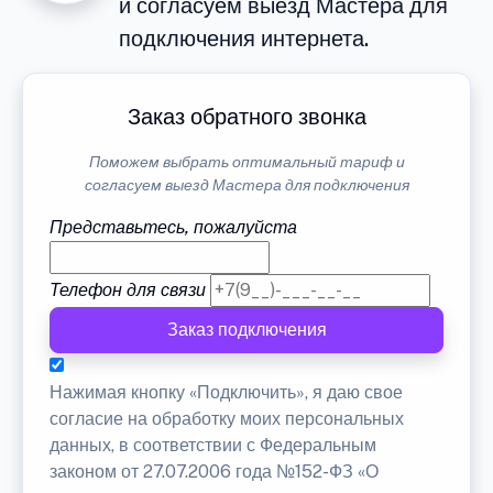
и согласуем выезд Мастера для
подключения интернета.
Заказ обратного звонка
Поможем выбрать оптимальный тариф и
согласуем выезд Мастера для подключения
Представьтесь, пожалуйста
Телефон для связи
Заказ подключения
Нажимая кнопку «Подключить», я даю свое
согласие на обработку моих персональных
данных, в соответствии с Федеральным
законом от 27.07.2006 года №152-ФЗ «О