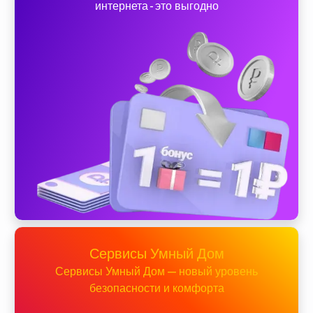
интернета - это выгодно
Сервисы Умный Дом
Сервисы Умный Дом — новый уровень
безопасности и комфорта