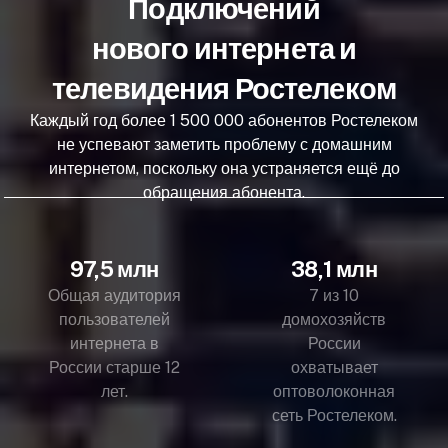
Подключений
нового интернета и
телевидения Ростелеком
Каждый год более 1 500 000 абонентов Ростелеком
не успевают заметить проблему с домашним
интернетом, поскольку она устраняется ещё до
обращения абонента.
97,5 млн
38,1 млн
Общая аудитория
7 из 10
пользователей
домохозяйств
интернета в
России
России старше 12
охватывает
лет.
оптоволоконная
сеть Ростелеком.