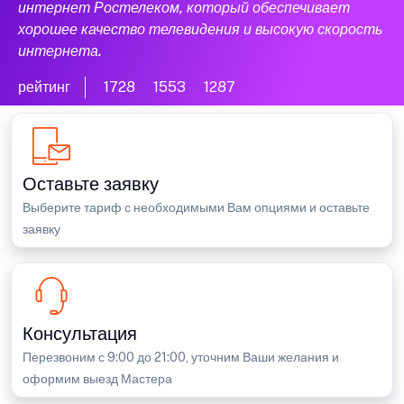
интернет Ростелеком, который обеспечивает
хорошее качество телевидения и высокую скорость
интернета.
рейтинг
1728
1553
1287
Оставьте заявку
Выберите тариф с необходимыми Вам опциями и оставьте
заявку
Консультация
Перезвоним с 9:00 до 21:00, уточним Ваши желания и
оформим выезд Мастера