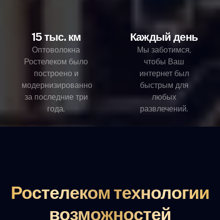
15 тыс. км
Каждый день
Оптоволокна
Мы заботимся,
Ростелеком было
чтобы Ваш
построено и
интернет был
модернизированно
быстрым для
за последние три
любых
года.
развлечений.
Ростелеком технологии
возможностей