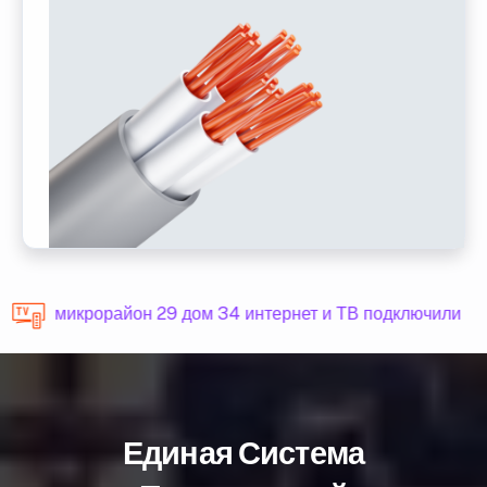
микрорайон 29 дом 34 интернет и ТВ подключили
Единая Система