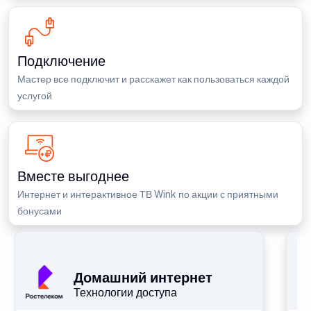
Подключение
Мастер все подключит и расскажет как пользоваться каждой
услугой
Вместе выгоднее
Интернет и интерактивное ТВ Wink по акции с приятными
бонусами
П
Домашний интернет
Технологии доступа