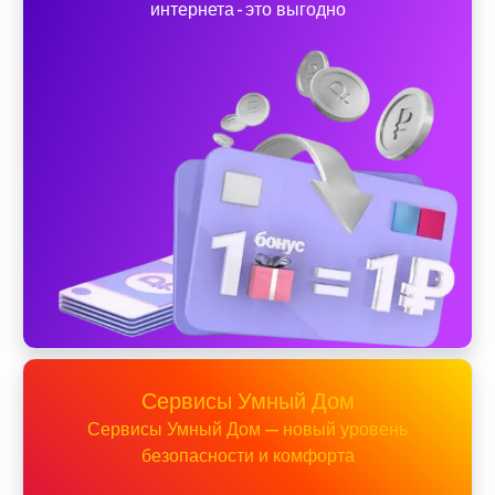
интернета - это выгодно
Сервисы Умный Дом
Сервисы Умный Дом — новый уровень
безопасности и комфорта