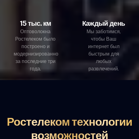
15 тыс. км
Каждый день
Оптоволокна
Мы заботимся,
Ростелеком было
чтобы Ваш
построено и
интернет был
модернизированно
быстрым для
за последние три
любых
года.
развлечений.
Ростелеком технологии
возможностей