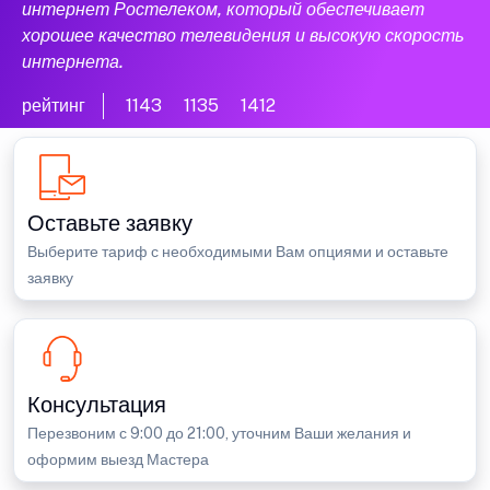
интернет Ростелеком, который обеспечивает
хорошее качество телевидения и высокую скорость
интернета.
рейтинг
1143
1135
1412
Оставьте заявку
Выберите тариф с необходимыми Вам опциями и оставьте
заявку
Консультация
Перезвоним с 9:00 до 21:00, уточним Ваши желания и
оформим выезд Мастера