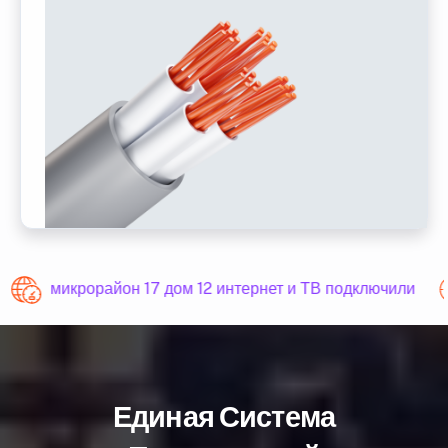
микрорайон 17 дом 12 интернет и ТВ подключили
Единая Система