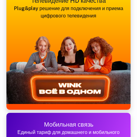
Телевидение HD качества
Plug&play решение для подключения и приема
цифрового телевидения
Мобильная связь
Единый тариф для домашнего и мобильного