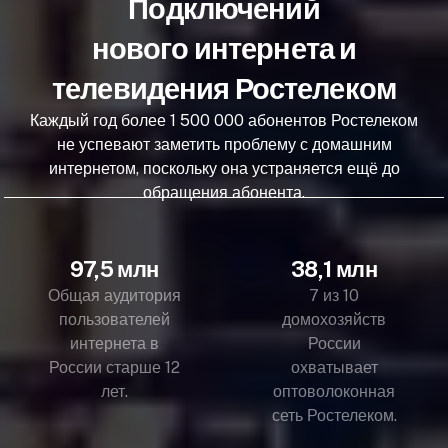
Подключений
нового интернета и
телевидения Ростелеком
Каждый год более 1 500 000 абонентов Ростелеком
не успевают заметить проблему с домашним
интернетом, поскольку она устраняется ещё до
обращения абонента.
97,5 млн
38,1 млн
Общая аудитория
7 из 10
пользователей
домохозяйств
интернета в
России
России старше 12
охватывает
лет.
оптоволоконная
сеть Ростелеком.