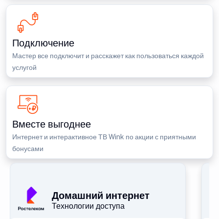
Подключение
Мастер все подключит и расскажет как пользоваться каждой
услугой
Вместе выгоднее
Интернет и интерактивное ТВ Wink по акции с приятными
бонусами
П
Домашний интернет
Технологии доступа