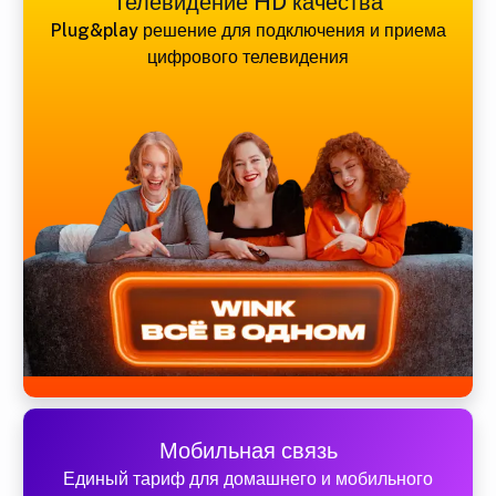
Телевидение HD качества
Plug&play решение для подключения и приема
цифрового телевидения
Мобильная связь
Единый тариф для домашнего и мобильного