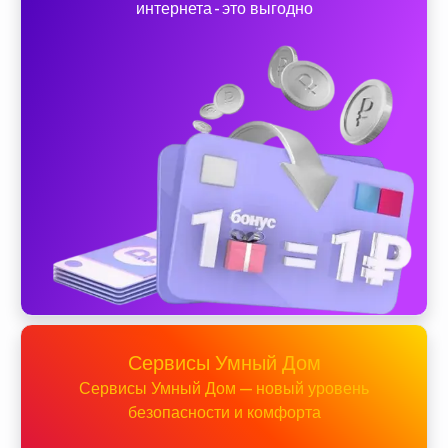
интернета - это выгодно
Сервисы Умный Дом
Сервисы Умный Дом — новый уровень
безопасности и комфорта