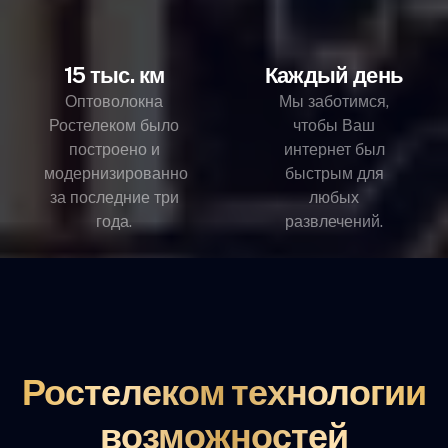
15 тыс. км
Каждый день
Оптоволокна
Мы заботимся,
Ростелеком было
чтобы Ваш
построено и
интернет был
модернизированно
быстрым для
за последние три
любых
года.
развлечений.
Ростелеком технологии
возможностей