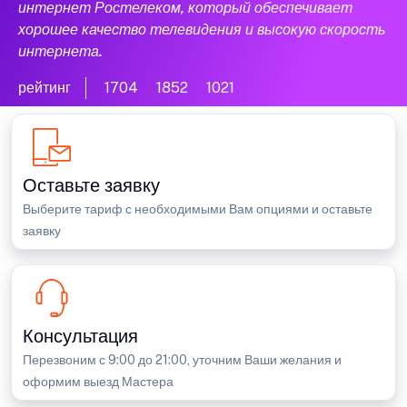
интернет Ростелеком, который обеспечивает
хорошее качество телевидения и высокую скорость
интернета.
рейтинг
1704
1852
1021
Оставьте заявку
Выберите тариф с необходимыми Вам опциями и оставьте
заявку
Консультация
Перезвоним с 9:00 до 21:00, уточним Ваши желания и
оформим выезд Мастера