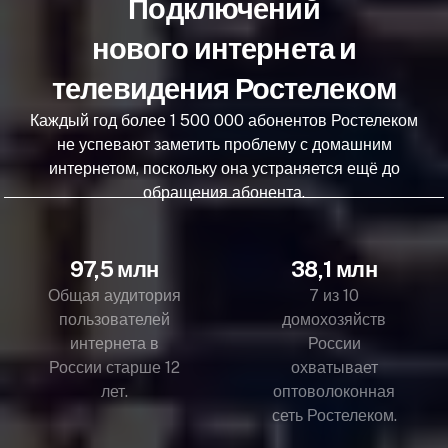
Подключений
нового интернета и
телевидения Ростелеком
Каждый год более 1 500 000 абонентов Ростелеком
не успевают заметить проблему с домашним
интернетом, поскольку она устраняется ещё до
обращения абонента.
97,5 млн
38,1 млн
Общая аудитория
7 из 10
пользователей
домохозяйств
интернета в
России
России старше 12
охватывает
лет.
оптоволоконная
сеть Ростелеком.