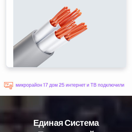
микрорайон 17 дом 25 интернет и ТВ подключили
Единая Система