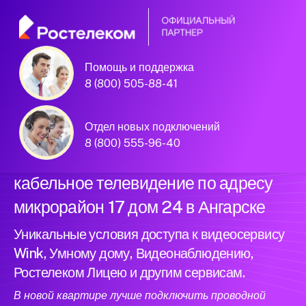
Помощь и поддержка
Официальный
8 (800) 505-88-41
партнер Ростелеком
Отдел новых подключений
8 (800) 555-96-40
Подключили новый интернет и
кабельное телевидение по адресу
микрорайон 17 дом 24 в Ангарске
Уникальные условия доступа к видеосервису
Wink, Умному дому, Видеонаблюдению,
Ростелеком Лицею и другим сервисам.
В новой квартире лучше подключить проводной