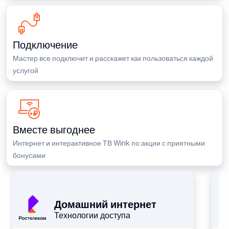
Подключение
Мастер все подключит и расскажет как пользоваться каждой
услугой
Вместе выгоднее
Интернет и интерактивное ТВ Wink по акции с приятными
бонусами
П
Домашний интернет
Технологии доступа