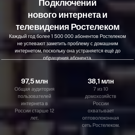
Подключений
нового интернета и
телевидения Ростелеком
Каждый год более 1 500 000 абонентов Ростелеком
не успевают заметить проблему с домашним
интернетом, поскольку она устраняется ещё до
обращения абонента.
97,5 млн
38,1 млн
Общая аудитория
7 из 10
пользователей
домохозяйств
интернета в
России
России старше 12
охватывает
лет.
оптоволоконная
сеть Ростелеком.