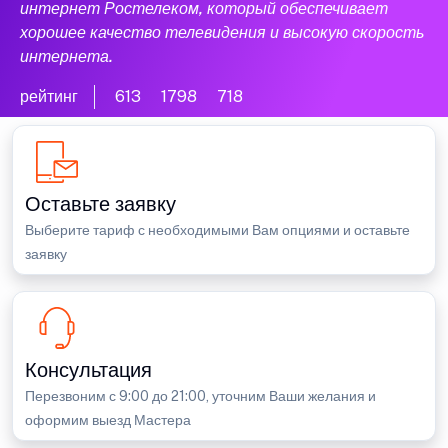
интернет Ростелеком, который обеспечивает
хорошее качество телевидения и высокую скорость
интернета.
рейтинг
613
1798
718
Оставьте заявку
Выберите тариф с необходимыми Вам опциями и оставьте
заявку
Консультация
Перезвоним с 9:00 до 21:00, уточним Ваши желания и
оформим выезд Мастера