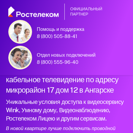
Помощь и поддержка
Официальный
8 (800) 505-88-41
партнер Ростелеком
Отдел новых подключений
8 (800) 555-96-40
Подключили новый интернет и
кабельное телевидение по адресу
микрорайон 17 дом 12 в Ангарске
Уникальные условия доступа к видеосервису
Wink, Умному дому, Видеонаблюдению,
Ростелеком Лицею и другим сервисам.
В новой квартире лучше подключить проводной