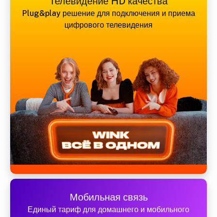
Телевидение HD качества
Plug&play решение для подключения и приема
цифрового телевидения
Мобильная связь
Единый тариф для домашнего и мобильного