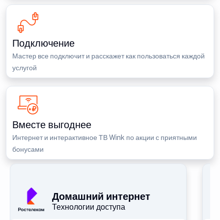
Подключение
Мастер все подключит и расскажет как пользоваться каждой
услугой
Вместе выгоднее
Интернет и интерактивное ТВ Wink по акции с приятными
бонусами
П
Домашний интернет
Технологии доступа