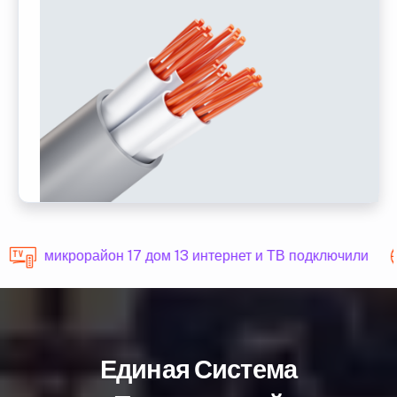
микрорайон 17 дом 13 интернет и ТВ подключили
Единая Система