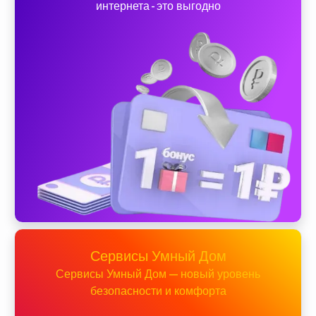
интернета - это выгодно
Сервисы Умный Дом
Сервисы Умный Дом — новый уровень
безопасности и комфорта