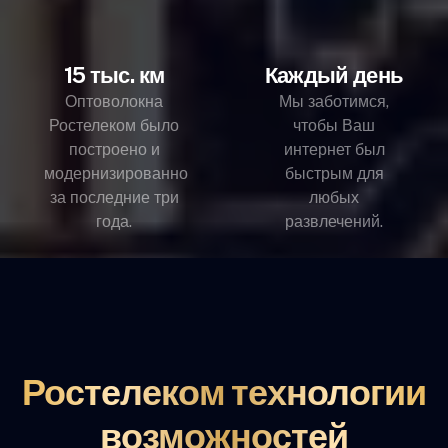
15 тыс. км
Каждый день
Оптоволокна
Мы заботимся,
Ростелеком было
чтобы Ваш
построено и
интернет был
модернизированно
быстрым для
за последние три
любых
года.
развлечений.
Ростелеком технологии
возможностей