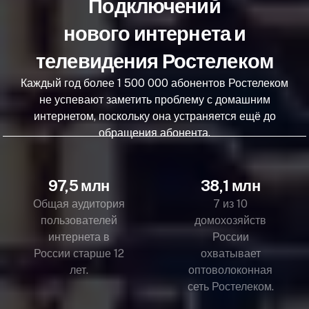
Подключений
нового интернета и
телевидения Ростелеком
Каждый год более 1 500 000 абонентов Ростелеком
не успевают заметить проблему с домашним
интернетом, поскольку она устраняется ещё до
обращения абонента.
97,5 млн
38,1 млн
Общая аудитория
7 из 10
пользователей
домохозяйств
интернета в
России
России старше 12
охватывает
лет.
оптоволоконная
сеть Ростелеком.