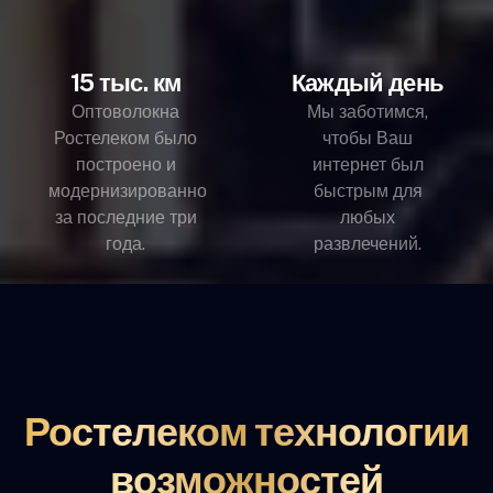
15 тыс. км
Каждый день
Оптоволокна
Мы заботимся,
Ростелеком было
чтобы Ваш
построено и
интернет был
модернизированно
быстрым для
за последние три
любых
года.
развлечений.
Ростелеком технологии
возможностей