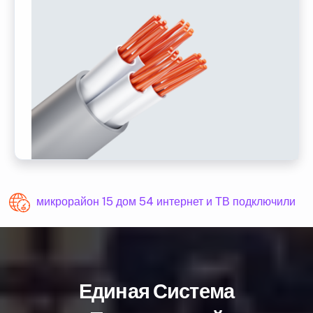
микрорайон 15 дом 54 интернет и ТВ подключили
Единая Система