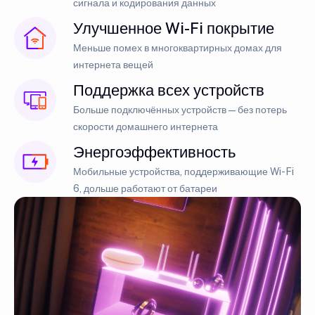
сигнала и кодирования данных
Улучшенное Wi-Fi покрытие
Меньше помех в многоквартирных домах для
интернета вещей
Поддержка всех устройств
Больше подключённых устройств — без потерь
скорости домашнего интернета
Энергоэффективность
Мобильные устройства, поддерживающие Wi-Fi
6, дольше работают от батареи