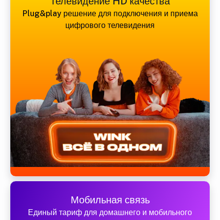
Телевидение HD качества
Plug&play решение для подключения и приема
цифрового телевидения
Мобильная связь
Единый тариф для домашнего и мобильного