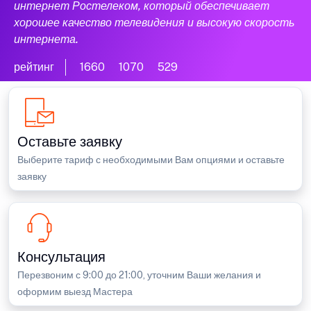
интернет Ростелеком, который обеспечивает
хорошее качество телевидения и высокую скорость
интернета.
рейтинг
1660
1070
529
Оставьте заявку
Выберите тариф с необходимыми Вам опциями и оставьте
заявку
Консультация
Перезвоним с 9:00 до 21:00, уточним Ваши желания и
оформим выезд Мастера