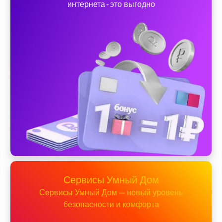
интернета - это выгодно
Сервисы Умный Дом
Сервисы Умный Дом — новый уровень
безопасности и комфорта