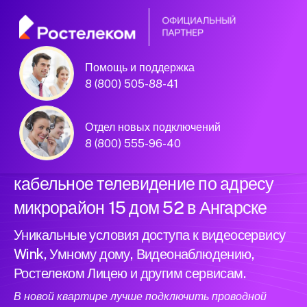
Помощь и поддержка
Официальный
8 (800) 505-88-41
партнер Ростелеком
Отдел новых подключений
8 (800) 555-96-40
Подключили новый интернет и
кабельное телевидение по адресу
микрорайон 15 дом 52 в Ангарске
Уникальные условия доступа к видеосервису
Wink, Умному дому, Видеонаблюдению,
Ростелеком Лицею и другим сервисам.
В новой квартире лучше подключить проводной