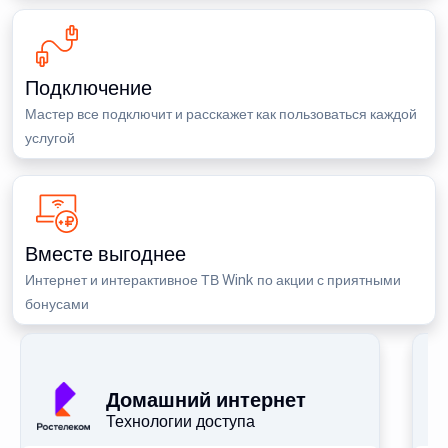
Подключение
Мастер все подключит и расскажет как пользоваться каждой
услугой
Вместе выгоднее
Интернет и интерактивное ТВ Wink по акции с приятными
бонусами
П
Домашний интернет
Технологии доступа