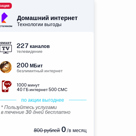
Акция
Домашний интернет
Технологии выгоды
227
каналов
телевидение
200
МБит
безлимитный интернет
1000 минут
40 ГБ интернет 500 СМС
по акции выгоднее
* Пользуйтесь услугами
в течение 30 дней бесплатно
0
800 рублей
/в месяц