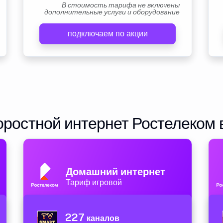
В стоимость тарифа не включены
дополнительные услуги и оборудование
подключаем по акции
ростной интернет Ростелеком 
Домашний интернет
Тариф игровой
227
каналов