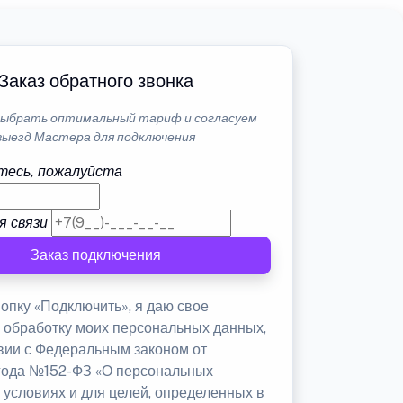
Заказ обратного звонка
ыбрать оптимальный тариф и согласуем
выезд Мастера для подключения
тесь, пожалуйста
я связи
Заказ подключения
опку «Подключить», я даю свое
а обработку моих персональных данных,
твии с Федеральным законом от
 года №152-ФЗ «О персональных
 условиях и для целей, определенных в