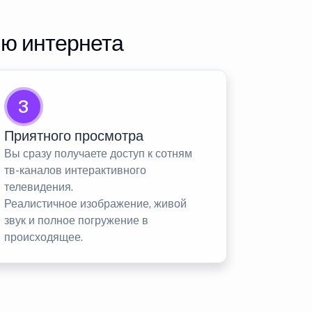
ию интернета
3
Приятного просмотра
Вы сразу получаете доступ к сотням
тв-каналов интерактивного
телевидения.
Реалистичное изображение, живой
звук и полное погружение в
происходящее.