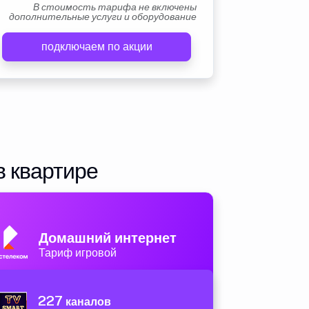
В стоимость тарифа не включены
дополнительные услуги и оборудование
подключаем по акции
в квартире
Домашний интернет
Тариф игровой
227
каналов