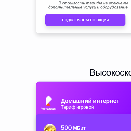
В стоимость тарифа не включены
дополнительные услуги и оборудование
подключаем по акции
Высокоско
Домашний интернет
Тариф игровой
500
МБит