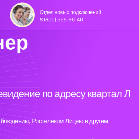
Отдел новых подключений
8 (800) 555-96-40
нер
евидение по адресу квартал Л
аблюдению, Ростелеком Лицею и другим