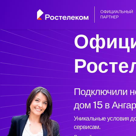
Офици
Росте
Подключили но
дом 15 в Анга
Уникальные условия до
сервисам.