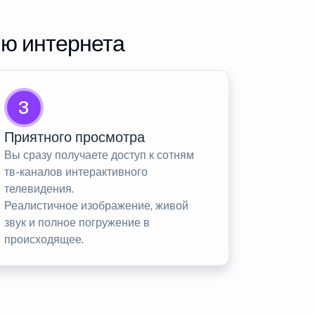
ию интернета
3
Приятного просмотра
Вы сразу получаете доступ к сотням
тв-каналов интерактивного
телевидения.
Реалистичное изображение, живой
звук и полное погружение в
происходящее.