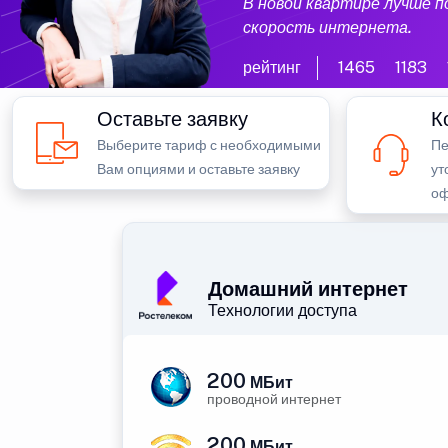
В новой квартире лучше 
скорость интернета.
рейтинг
1465
1183
Оставьте заявку
К
Выберите тариф с необходимыми
Пе
Вам опциями и оставьте заявку
ут
оф
Домашний интернет
Технологии доступа
200
МБит
проводной интернет
200
МБит