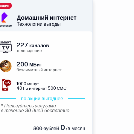
Акция
Домашний интернет
Технологии выгоды
227
каналов
телевидение
200
МБит
безлимитный интернет
1000 минут
40 ГБ интернет 500 СМС
по акции выгоднее
* Пользуйтесь услугами
в течение 30 дней бесплатно
0
800 рублей
/в месяц