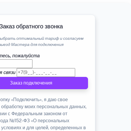
Заказ обратного звонка
ыбрать оптимальный тариф и согласуем
выезд Мастера для подключения
тесь, пожалуйста
я связи
Заказ подключения
опку «Подключить», я даю свое
а обработку моих персональных данных,
твии с Федеральным законом от
 года №152-ФЗ «О персональных
 условиях и для целей, определенных в