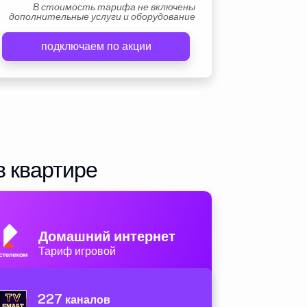
В стоимость тарифа не включены
дополнительные услуги и оборудование
подключаем по акции
в квартире
Домашний интернет
Тариф игровой
227
каналов