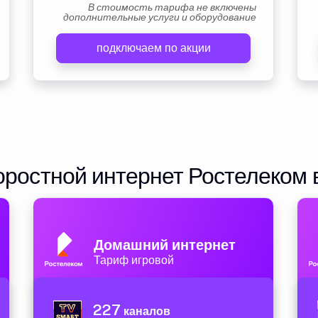
В стоимость тарифа не включены
дополнительные услуги и оборудование
подключаем по акции
ростной интернет Ростелеком 
Домашний интернет
Тариф игровой
227
каналов