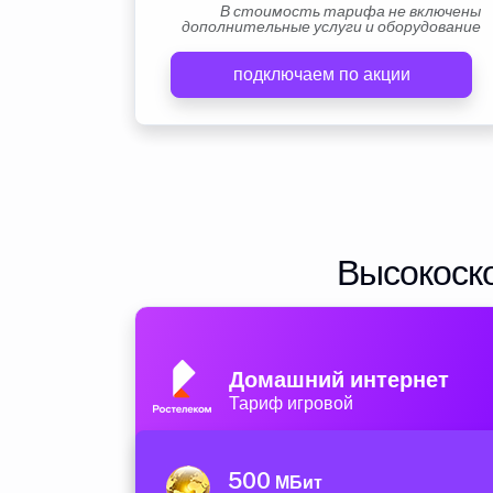
В стоимость тарифа не включены
дополнительные услуги и оборудование
подключаем по акции
Высокоско
Домашний интернет
Тариф игровой
500
МБит