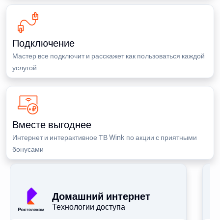
Подключение
Мастер все подключит и расскажет как пользоваться каждой
услугой
Вместе выгоднее
Интернет и интерактивное ТВ Wink по акции с приятными
бонусами
П
Домашний интернет
Технологии доступа