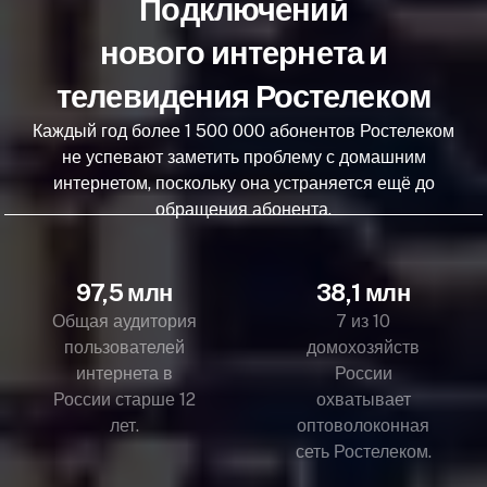
Подключений
нового интернета и
телевидения Ростелеком
Каждый год более 1 500 000 абонентов Ростелеком
не успевают заметить проблему с домашним
интернетом, поскольку она устраняется ещё до
обращения абонента.
97,5 млн
38,1 млн
Общая аудитория
7 из 10
пользователей
домохозяйств
интернета в
России
России старше 12
охватывает
лет.
оптоволоконная
сеть Ростелеком.