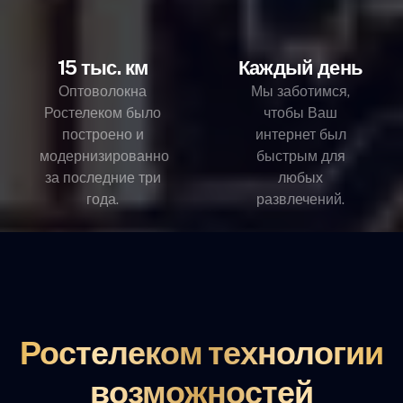
15 тыс. км
Каждый день
Оптоволокна
Мы заботимся,
Ростелеком было
чтобы Ваш
построено и
интернет был
модернизированно
быстрым для
за последние три
любых
года.
развлечений.
Ростелеком технологии
возможностей