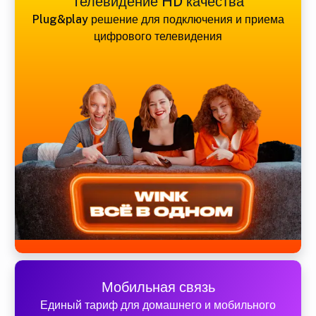
Телевидение HD качества
Plug&play решение для подключения и приема
цифрового телевидения
Мобильная связь
Единый тариф для домашнего и мобильного