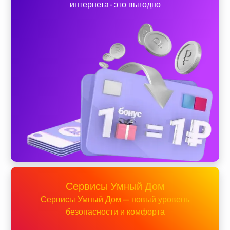
интернета - это выгодно
Сервисы Умный Дом
Сервисы Умный Дом — новый уровень
безопасности и комфорта