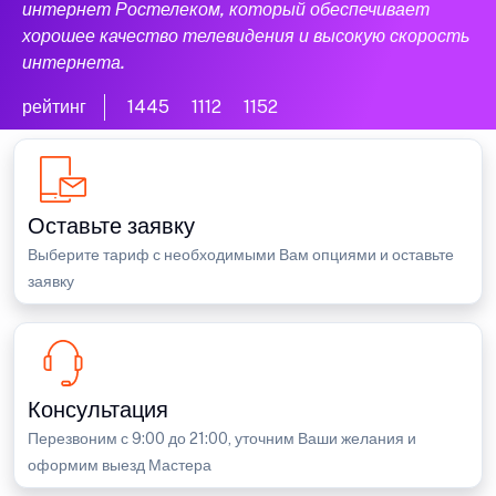
интернет Ростелеком, который обеспечивает
хорошее качество телевидения и высокую скорость
интернета.
рейтинг
1445
1112
1152
Оставьте заявку
Выберите тариф с необходимыми Вам опциями и оставьте
заявку
Консультация
Перезвоним с 9:00 до 21:00, уточним Ваши желания и
оформим выезд Мастера