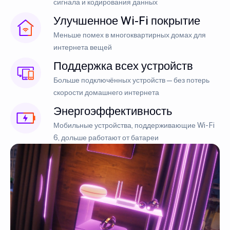
сигнала и кодирования данных
Улучшенное Wi-Fi покрытие
Меньше помех в многоквартирных домах для
интернета вещей
Поддержка всех устройств
Больше подключённых устройств — без потерь
скорости домашнего интернета
Энергоэффективность
Мобильные устройства, поддерживающие Wi-Fi
6, дольше работают от батареи