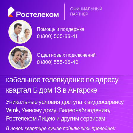
Помощь и поддержка
Официальный
8 (800) 505-88-41
партнер Ростелеком
Отдел новых подключений
8 (800) 555-96-40
Подключили новый интернет и
кабельное телевидение по адресу
квартал Б дом 13 в Ангарске
Уникальные условия доступа к видеосервису
Wink, Умному дому, Видеонаблюдению,
Ростелеком Лицею и другим сервисам.
В новой квартире лучше подключить проводной