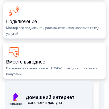
Подключение
Мастер все подключит и расскажет как пользоваться каждой
услугой
Вместе выгоднее
Интернет и интерактивное ТВ Wink по акции с приятными
бонусами
П
Домашний интернет
Технологии доступа