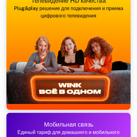
Телевидение HD качества
Plug&play решение для подключения и приема
цифрового телевидения
Мобильная связь
Единый тариф для домашнего и мобильного