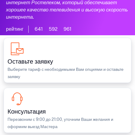
интернет Ростелеком, который обеспечивает
хорошее качество телевидения и высокую скорость
интернета.
рейтинг
641
592
961
Оставьте заявку
Выберите тариф с необходимыми Вам опциями и оставьте
заявку
Консультация
Перезвоним с 9:00 до 21:00, уточним Ваши желания и
оформим выезд Мастера