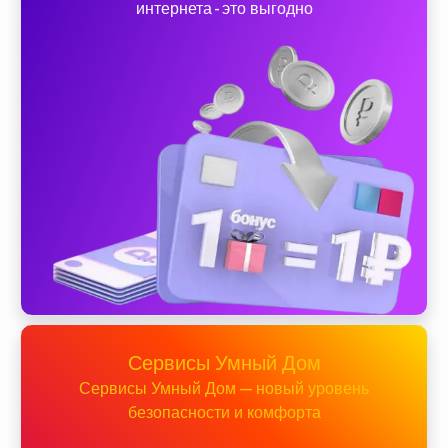
интернета - это выгодно
Сервисы Умный Дом
Сервисы Умный Дом — новый уровень
безопасности и комфорта