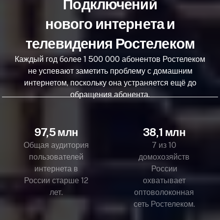
Подключений
нового интернета и
телевидения Ростелеком
Каждый год более 1 500 000 абонентов Ростелеком
не успевают заметить проблему с домашним
интернетом, поскольку она устраняется ещё до
обращения абонента.
97,5 млн
38,1 млн
Общая аудитория
7 из 10
пользователей
домохозяйств
интернета в
России
России старше 12
охватывает
лет.
оптоволоконная
сеть Ростелеком.