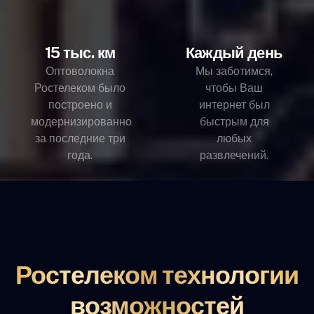
15 тыс. км
Каждый день
Оптоволокна
Мы заботимся,
Ростелеком было
чтобы Ваш
построено и
интернет был
модернизированно
быстрым для
за последние три
любых
года.
развлечений.
Ростелеком технологии
возможностей