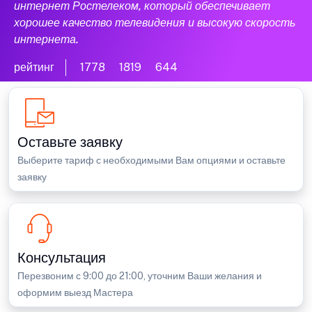
интернет Ростелеком, который обеспечивает
хорошее качество телевидения и высокую скорость
интернета.
рейтинг
1778
1819
644
Оставьте заявку
Выберите тариф с необходимыми Вам опциями и оставьте
заявку
Консультация
Перезвоним с 9:00 до 21:00, уточним Ваши желания и
оформим выезд Мастера