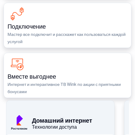
Подключение
Мастер все подключит и расскажет как пользоваться каждой
услугой
Вместе выгоднее
Интернет и интерактивное ТВ Wink по акции с приятными
бонусами
П
Домашний интернет
Технологии доступа