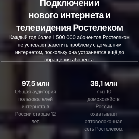
Подключений
нового интернета и
телевидения Ростелеком
Каждый год более 1 500 000 абонентов Ростелеком
не успевают заметить проблему с домашним
интернетом, поскольку она устраняется ещё до
обращения абонента.
97,5 млн
38,1 млн
Общая аудитория
7 из 10
пользователей
домохозяйств
интернета в
России
России старше 12
охватывает
лет.
оптоволоконная
сеть Ростелеком.