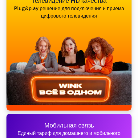
Телевидение HD качества
Plug&play решение для подключения и приема
цифрового телевидения
Мобильная связь
Единый тариф для домашнего и мобильного