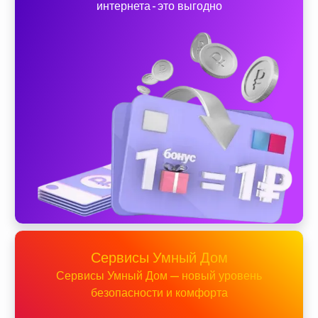
интернета - это выгодно
Сервисы Умный Дом
Сервисы Умный Дом — новый уровень
безопасности и комфорта