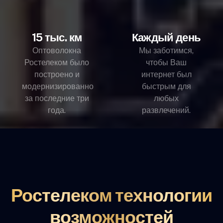
15 тыс. км
Каждый день
Оптоволокна
Мы заботимся,
Ростелеком было
чтобы Ваш
построено и
интернет был
модернизированно
быстрым для
за последние три
любых
года.
развлечений.
Ростелеком технологии
возможностей