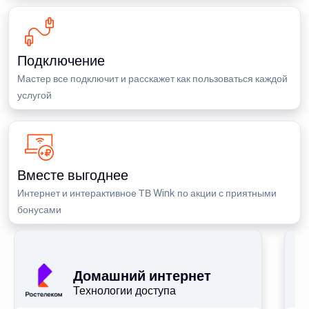
Подключение
Мастер все подключит и расскажет как пользоваться каждой
услугой
Вместе выгоднее
Интернет и интерактивное ТВ Wink по акции с приятными
бонусами
П
Домашний интернет
Технологии доступа