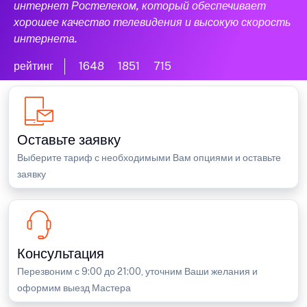
интернет Ростелеком, который обеспечивает
хорошее качество телевидения и высокую скорость
интернета.
рейтинг
1648
1851
715
Оставьте заявку
Выберите тариф с необходимыми Вам опциями и оставьте
заявку
Консультация
Перезвоним с 9:00 до 21:00, уточним Ваши желания и
оформим выезд Мастера