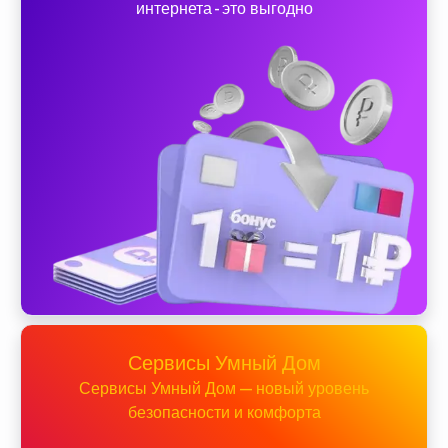
интернета - это выгодно
Сервисы Умный Дом
Сервисы Умный Дом — новый уровень
безопасности и комфорта