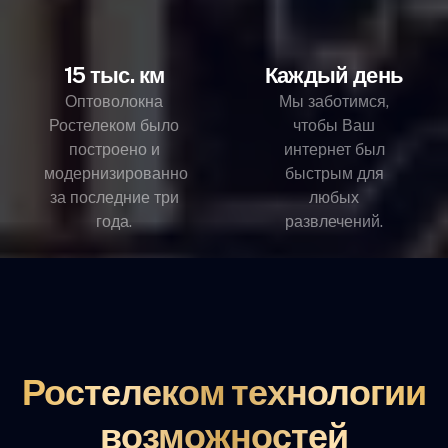
15 тыс. км
Каждый день
Оптоволокна
Мы заботимся,
Ростелеком было
чтобы Ваш
построено и
интернет был
модернизированно
быстрым для
за последние три
любых
года.
развлечений.
Ростелеком технологии
возможностей