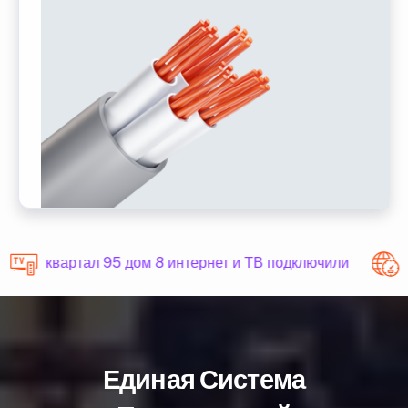
квартал 95 дом 8 интернет и ТВ подключили
Единая Система