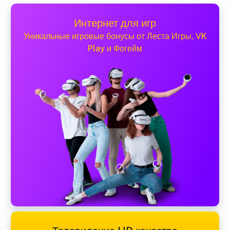
Интернет для игр
Уникальные игровые бонусы от Леста Игры, VK
Play и Фогейм