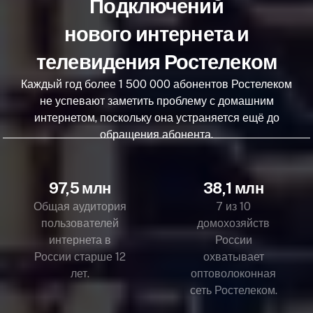
Подключений
нового интернета и
телевидения Ростелеком
Каждый год более 1 500 000 абонентов Ростелеком
не успевают заметить проблему с домашним
интернетом, поскольку она устраняется ещё до
обращения абонента.
97,5 млн
38,1 млн
Общая аудитория
7 из 10
пользователей
домохозяйств
интернета в
России
России старше 12
охватывает
лет.
оптоволоконная
сеть Ростелеком.