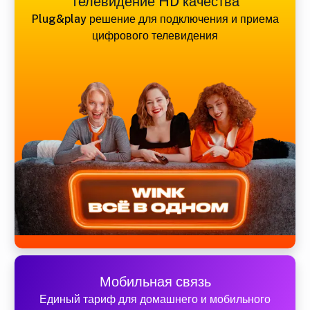
Телевидение HD качества
Plug&play решение для подключения и приема
цифрового телевидения
Мобильная связь
Единый тариф для домашнего и мобильного