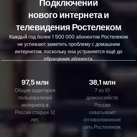
Подключений
нового интернета и
телевидения Ростелеком
Каждый год более 1 500 000 абонентов Ростелеком
не успевают заметить проблему с домашним
интернетом, поскольку она устраняется ещё до
обращения абонента.
97,5 млн
38,1 млн
Общая аудитория
7 из 10
пользователей
домохозяйств
интернета в
России
России старше 12
охватывает
лет.
оптоволоконная
сеть Ростелеком.