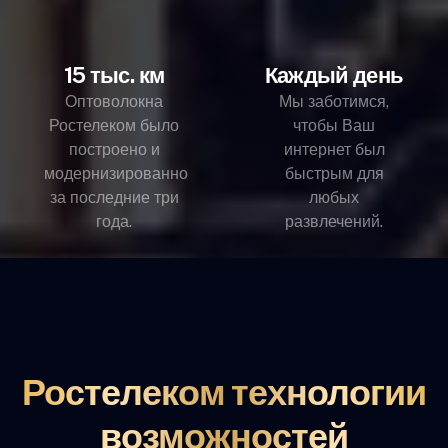
15 тыс. км
Каждый день
Оптоволокна
Мы заботимся,
Ростелеком было
чтобы Ваш
построено и
интернет был
модернизированно
быстрым для
за последние три
любых
года.
развлечений.
Ростелеком технологии
возможностей