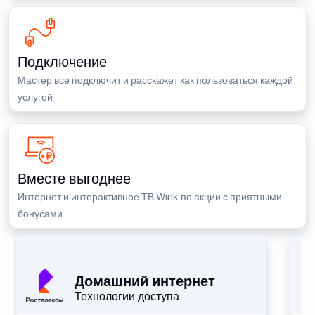
Подключение
Мастер все подключит и расскажет как пользоваться каждой
услугой
Вместе выгоднее
Интернет и интерактивное ТВ Wink по акции с приятными
бонусами
П
Домашний интернет
Технологии доступа