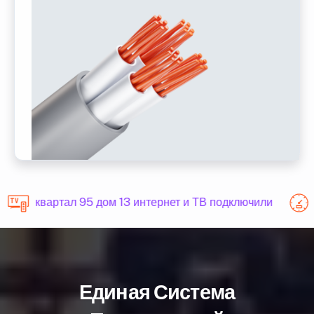
квартал 95 дом 13 интернет и ТВ подключили
Единая Система