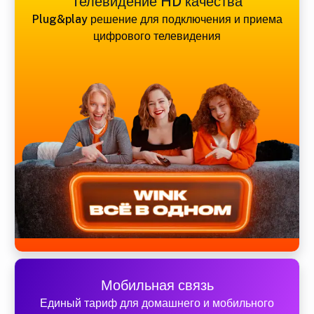
Телевидение HD качества
Plug&play решение для подключения и приема
цифрового телевидения
Мобильная связь
Единый тариф для домашнего и мобильного