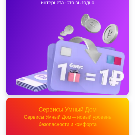
интернета - это выгодно
Сервисы Умный Дом
Сервисы Умный Дом — новый уровень
безопасности и комфорта