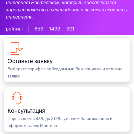
интернет Ростелеком, который обеспечивает
хорошее качество телевидения и высокую скорость
интернета.
рейтинг
653
1499
301
Оставьте заявку
Выберите тариф с необходимыми Вам опциями и оставьте
заявку
Консультация
Перезвоним с 9:00 до 21:00, уточним Ваши желания и
оформим выезд Мастера