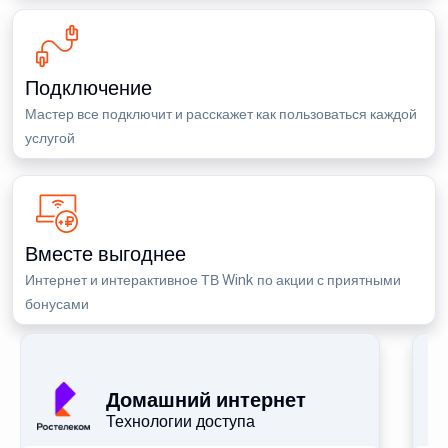
Подключение
Мастер все подключит и расскажет как пользоваться каждой
услугой
Вместе выгоднее
Интернет и интерактивное ТВ Wink по акции с приятными
бонусами
П
Домашний интернет
Технологии доступа