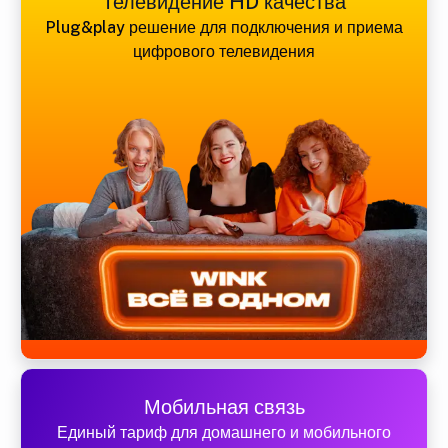
Телевидение HD качества
Plug&play решение для подключения и приема
цифрового телевидения
Мобильная связь
Единый тариф для домашнего и мобильного