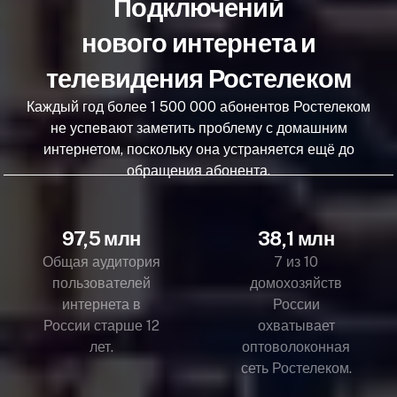
Подключений
нового интернета и
телевидения Ростелеком
Каждый год более 1 500 000 абонентов Ростелеком
не успевают заметить проблему с домашним
интернетом, поскольку она устраняется ещё до
обращения абонента.
97,5 млн
38,1 млн
Общая аудитория
7 из 10
пользователей
домохозяйств
интернета в
России
России старше 12
охватывает
лет.
оптоволоконная
сеть Ростелеком.