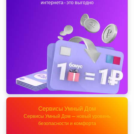
интернета - это выгодно
Сервисы Умный Дом
Сервисы Умный Дом — новый уровень
безопасности и комфорта