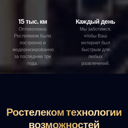
15 тыс. км
Каждый день
Оптоволокна
Мы заботимся,
Ростелеком было
чтобы Ваш
построено и
интернет был
модернизированно
быстрым для
за последние три
любых
года.
развлечений.
Ростелеком технологии
возможностей