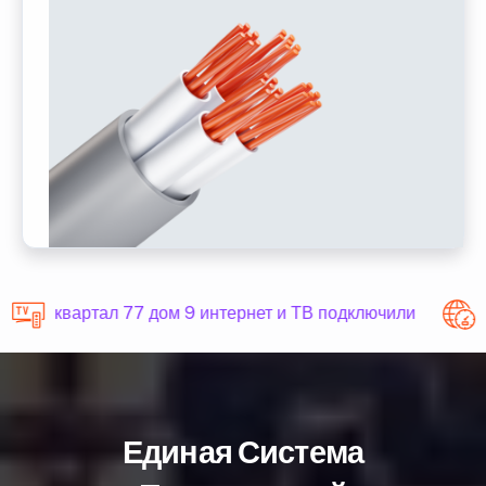
квартал 77 дом 9 интернет и ТВ подключили
Единая Система