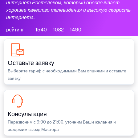
интернет Ростелеком, который обеспечивает
хорошее качество телевидения и высокую скорость
интернета.
рейтинг
1540
1082
1490
Оставьте заявку
Выберите тариф с необходимыми Вам опциями и оставьте
заявку
Консультация
Перезвоним с 9:00 до 21:00, уточним Ваши желания и
оформим выезд Мастера