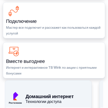
Подключение
Мастер все подключит и расскажет как пользоваться каждой
услугой
Вместе выгоднее
Интернет и интерактивное ТВ Wink по акции с приятными
бонусами
П
Домашний интернет
Технологии доступа