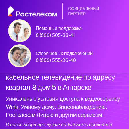
Помощь и поддержка
Официальный
8 (800) 505-88-41
партнер Ростелеком
Отдел новых подключений
8 (800) 555-96-40
Подключили новый интернет и
кабельное телевидение по адресу
квартал 8 дом 5 в Ангарске
Уникальные условия доступа к видеосервису
Wink, Умному дому, Видеонаблюдению,
Ростелеком Лицею и другим сервисам.
В новой квартире лучше подключить проводной