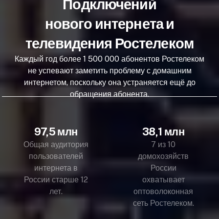
Подключений
нового интернета и
телевидения Ростелеком
Каждый год более 1 500 000 абонентов Ростелеком
не успевают заметить проблему с домашним
интернетом, поскольку она устраняется ещё до
обращения абонента.
97,5 млн
38,1 млн
Общая аудитория
7 из 10
пользователей
домохозяйств
интернета в
России
России старше 12
охватывает
лет.
оптоволоконная
сеть Ростелеком.