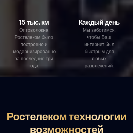
15 тыс. км
Каждый день
Оптоволокна
Мы заботимся,
Ростелеком было
чтобы Ваш
построено и
интернет был
модернизированно
быстрым для
за последние три
любых
года.
развлечений.
Ростелеком технологии
возможностей