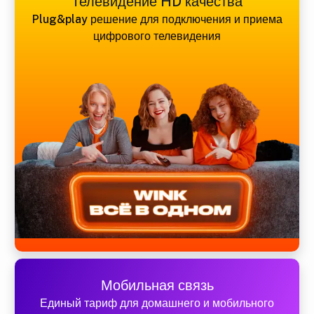
Телевидение HD качества
Plug&play решение для подключения и приема
цифрового телевидения
Мобильная связь
Единый тариф для домашнего и мобильного