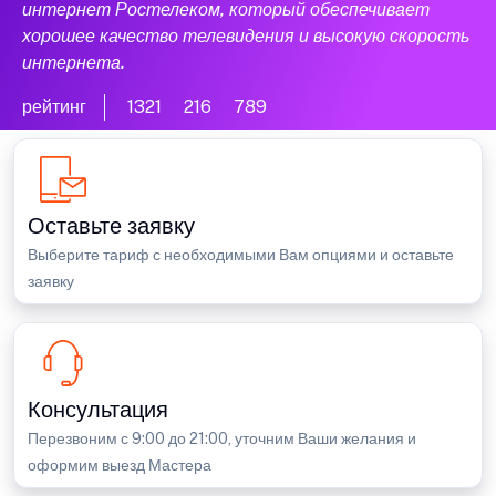
интернет Ростелеком, который обеспечивает
хорошее качество телевидения и высокую скорость
интернета.
рейтинг
1321
216
789
Оставьте заявку
Выберите тариф с необходимыми Вам опциями и оставьте
заявку
Консультация
Перезвоним с 9:00 до 21:00, уточним Ваши желания и
оформим выезд Мастера