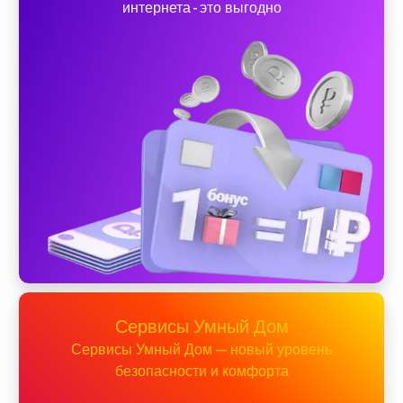
интернета - это выгодно
Сервисы Умный Дом
Сервисы Умный Дом — новый уровень
безопасности и комфорта