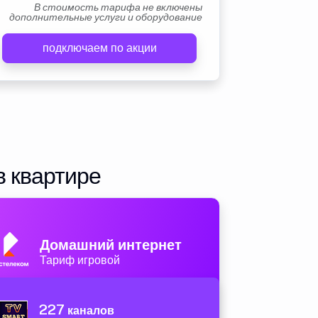
В стоимость тарифа не включены
дополнительные услуги и оборудование
подключаем по акции
в квартире
Домашний интернет
Тариф игровой
227
каналов