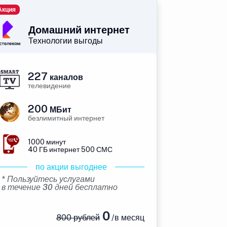
Акция
Домашний интернет
Технологии выгоды
227
каналов
телевидение
200
МБит
безлимитный интернет
1000 минут
40 ГБ интернет 500 СМС
по акции выгоднее
* Пользуйтесь услугами
в течение 30 дней бесплатно
0
800 рублей
/в месяц