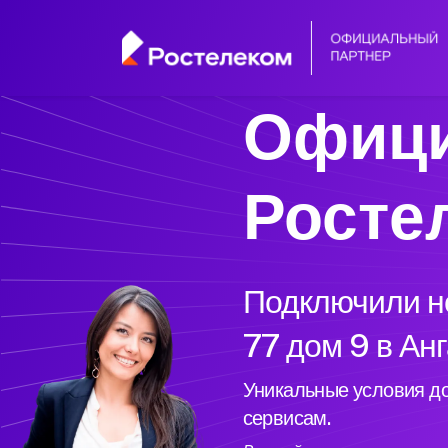
Офици
Росте
Подключили но
77 дом 9 в Ан
Уникальные условия до
сервисам.