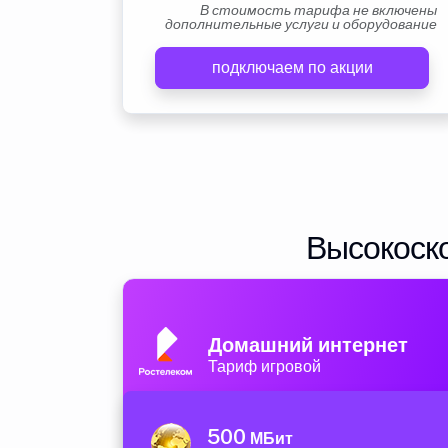
В стоимость тарифа не включены
дополнительные услуги и оборудование
подключаем по акции
Высокоско
Домашний интернет
Тариф игровой
500
МБит