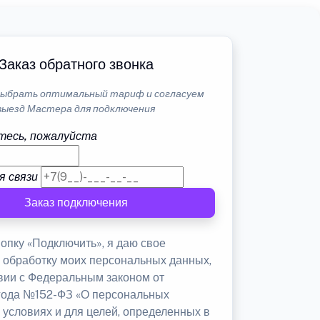
Заказ обратного звонка
ыбрать оптимальный тариф и согласуем
выезд Мастера для подключения
тесь, пожалуйста
я связи
Заказ подключения
опку «Подключить», я даю свое
а обработку моих персональных данных,
твии с Федеральным законом от
 года №152-ФЗ «О персональных
 условиях и для целей, определенных в