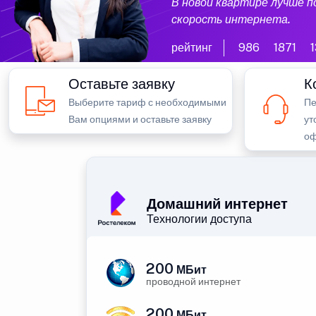
В новой квартире лучше 
скорость интернета.
рейтинг
986
1871
Оставьте заявку
К
Выберите тариф с необходимыми
Пе
Вам опциями и оставьте заявку
ут
оф
Домашний интернет
Технологии доступа
200
МБит
проводной интернет
200
МБит