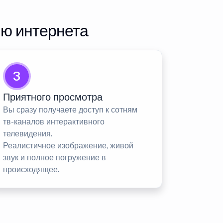
ию интернета
3
Приятного просмотра
Вы сразу получаете доступ к сотням
тв-каналов интерактивного
телевидения.
Реалистичное изображение, живой
звук и полное погружение в
происходящее.