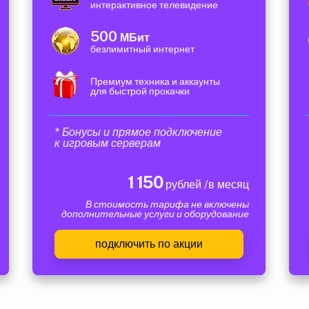
интерактивное телевидение
500
МБит
безлимитный интернет
Премиум техника и аккаунты
для быстрой прокачки
* Бонусы и прямое подключение
к игровым серверам
1 150
рублей /в месяц
В стоимость тарифа не включены
дополнительные услуги и оборудование
подключить по акции