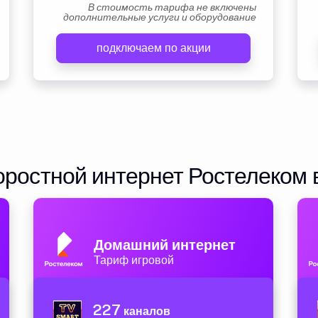
В стоимость тарифа не включены
дополнительные услуги и оборудование
подключаем по акции
ростной интернет Ростелеком 
Домашний интернет
Тариф игровой
227
каналов