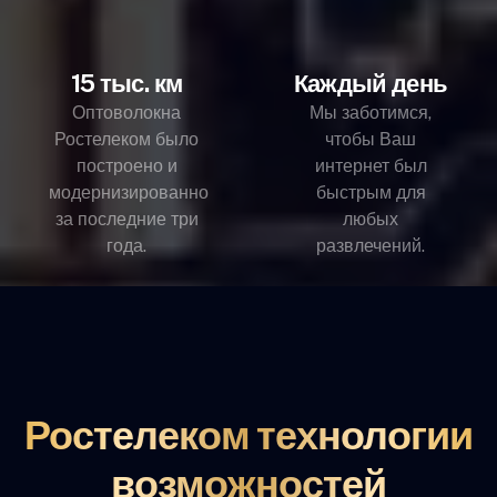
15 тыс. км
Каждый день
Оптоволокна
Мы заботимся,
Ростелеком было
чтобы Ваш
построено и
интернет был
модернизированно
быстрым для
за последние три
любых
года.
развлечений.
Ростелеком технологии
возможностей