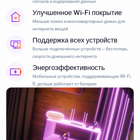
сигнала и кодирования данных
Улучшенное Wi-Fi покрытие
Меньше помех в многоквартирных домах для
интернета вещей
Поддержка всех устройств
Больше подключённых устройств — без потерь
скорости домашнего интернета
Энергоэффективность
Мобильные устройства, поддерживающие Wi-Fi
6, дольше работают от батареи