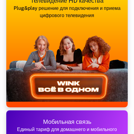
Телевидение HD качества
Plug&play решение для подключения и приема
цифрового телевидения
Мобильная связь
Единый тариф для домашнего и мобильного