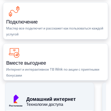
Подключение
Мастер все подключит и расскажет как пользоваться каждой
услугой
Вместе выгоднее
Интернет и интерактивное ТВ Wink по акции с приятными
бонусами
П
Домашний интернет
Технологии доступа