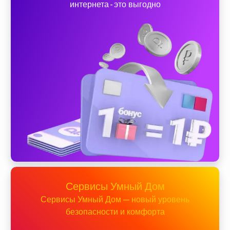
интернета - это выгодно
Сервисы Умный Дом
Сервисы Умный Дом — новый уровень
безопасности и комфорта