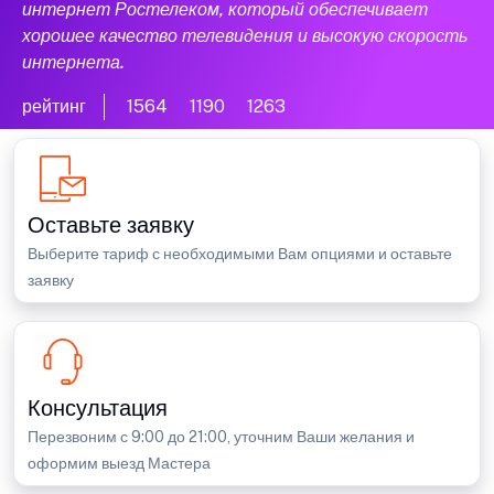
интернет Ростелеком, который обеспечивает
хорошее качество телевидения и высокую скорость
интернета.
рейтинг
1564
1190
1263
Оставьте заявку
Выберите тариф с необходимыми Вам опциями и оставьте
заявку
Консультация
Перезвоним с 9:00 до 21:00, уточним Ваши желания и
оформим выезд Мастера