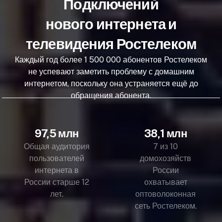
Подключений
нового интернета и
телевидения Ростелеком
Каждый год более 1 500 000 абонентов Ростелеком
не успевают заметить проблему с домашним
интернетом, поскольку она устраняется ещё до
обращения абонента.
97,5 млн
38,1 млн
Общая аудитория
7 из 10
пользователей
домохозяйств
интернета в
России
России старше 12
охватывает
лет.
оптоволоконная
сеть Ростелеком.