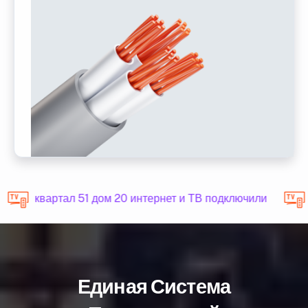
квартал 51 дом 20 интернет и ТВ подключили
Единая Система