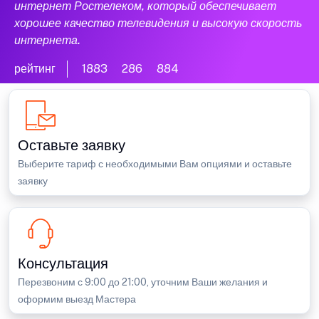
интернет Ростелеком, который обеспечивает
хорошее качество телевидения и высокую скорость
интернета.
рейтинг
1883
286
884
Оставьте заявку
Выберите тариф с необходимыми Вам опциями и оставьте
заявку
Консультация
Перезвоним с 9:00 до 21:00, уточним Ваши желания и
оформим выезд Мастера