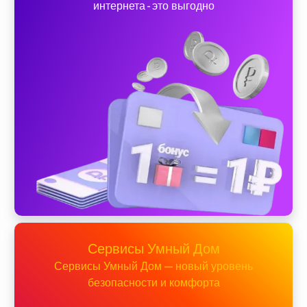
интернета - это выгодно
Сервисы Умный Дом
Сервисы Умный Дом — новый уровень
безопасности и комфорта