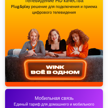
Телевидение HD качества
Plug&play решение для подключения и приема
цифрового телевидения
Мобильная связь
Единый тариф для домашнего и мобильного