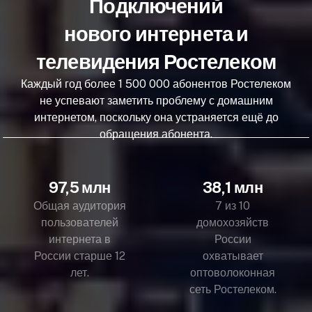
Подключений
нового интернета и
телевидения Ростелеком
Каждый год более 1 500 000 абонентов Ростелеком
не успевают заметить проблему с домашним
интернетом, поскольку она устраняется ещё до
обращения абонента.
97,5 млн
38,1 млн
Общая аудитория
7 из 10
пользователей
домохозяйств
интернета в
России
России старше 12
охватывает
лет.
оптоволоконная
сеть Ростелеком.