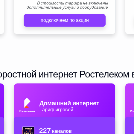
В стоимость тарифа не включены
дополнительные услуги и оборудование
подключаем по акции
ростной интернет Ростелеком 
Домашний интернет
Тариф игровой
227
каналов