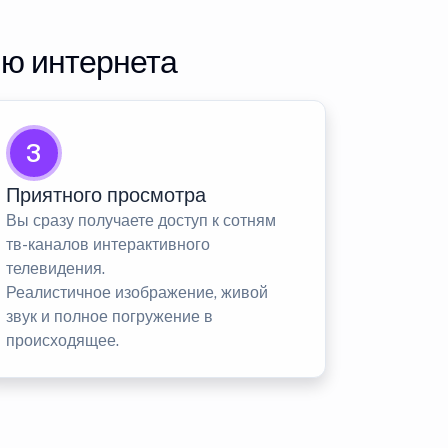
ию интернета
3
Приятного просмотра
Вы сразу получаете доступ к сотням
тв-каналов интерактивного
телевидения.
Реалистичное изображение, живой
звук и полное погружение в
происходящее.