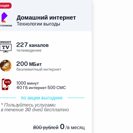
Акция
Домашний интернет
Технологии выгоды
227
каналов
телевидение
200
МБит
безлимитный интернет
1000 минут
40 ГБ интернет 500 СМС
по акции выгоднее
* Пользуйтесь услугами
в течение 30 дней бесплатно
0
800 рублей
/в месяц