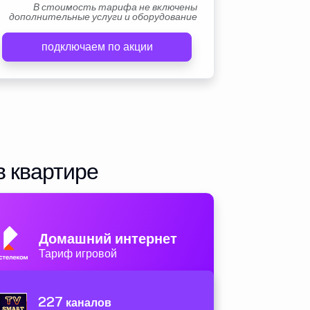
В стоимость тарифа не включены
дополнительные услуги и оборудование
подключаем по акции
в квартире
Домашний интернет
Тариф игровой
227
каналов