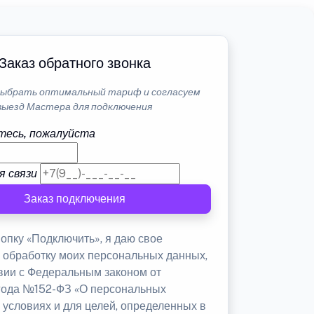
Заказ обратного звонка
ыбрать оптимальный тариф и согласуем
выезд Мастера для подключения
тесь, пожалуйста
я связи
Заказ подключения
опку «Подключить», я даю свое
а обработку моих персональных данных,
твии с Федеральным законом от
 года №152-ФЗ «О персональных
 условиях и для целей, определенных в