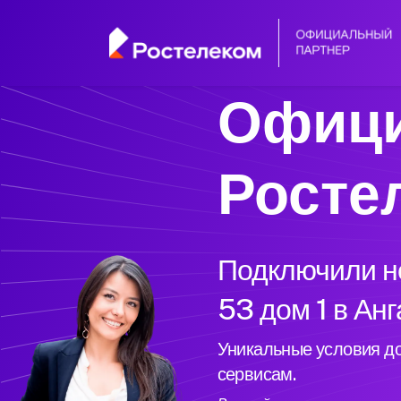
Офици
Росте
Подключили но
53 дом 1 в Ан
Уникальные условия до
сервисам.