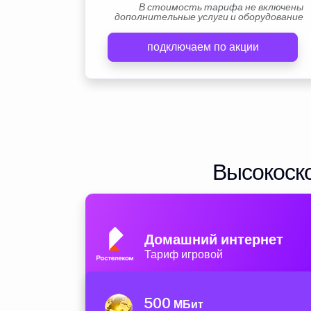
В стоимость тарифа не включены
дополнительные услуги и оборудование
подключаем по акции
Высокоско
Домашний интернет
Тариф игровой
500
МБит