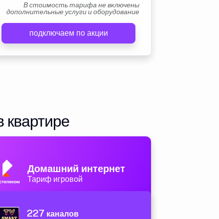
В стоимость тарифа не включены
дополнительные услуги и оборудование
подключаем по акции
в квартире
Домашний интернет
Тариф игровой
227
каналов