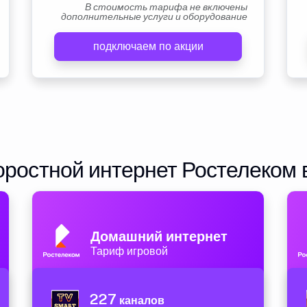
В стоимость тарифа не включены
дополнительные услуги и оборудование
подключаем по акции
ростной интернет Ростелеком 
Домашний интернет
Тариф игровой
227
каналов