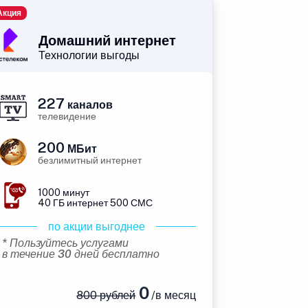
Акция
Домашний интернет
Технологии выгоды
227
каналов
телевидение
200
МБит
безлимитный интернет
1000 минут
40 ГБ интернет 500 СМС
по акции выгоднее
* Пользуйтесь услугами
в течение 30 дней бесплатно
0
800 рублей
/в месяц