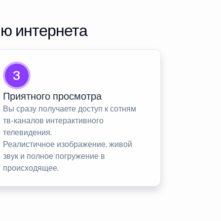
ию интернета
3
Приятного просмотра
Вы сразу получаете доступ к сотням
тв-каналов интерактивного
телевидения.
Реалистичное изображение, живой
звук и полное погружение в
происходящее.