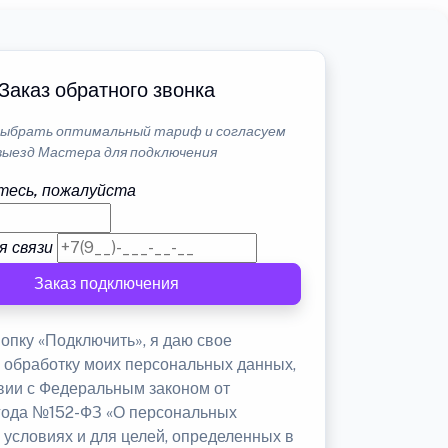
Заказ обратного звонка
ыбрать оптимальный тариф и согласуем
выезд Мастера для подключения
тесь, пожалуйста
я связи
Заказ подключения
опку «Подключить», я даю свое
а обработку моих персональных данных,
твии с Федеральным законом от
 года №152-ФЗ «О персональных
 условиях и для целей, определенных в