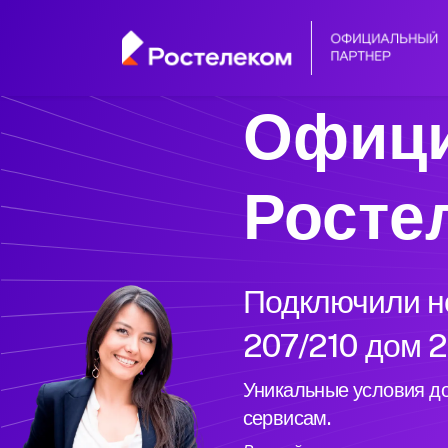
Офици
Росте
Подключили но
207/210 дом 2
Уникальные условия до
сервисам.