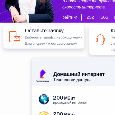
В новой квартире лучше 
скорость интернета.
рейтинг
232
1663
Оставьте заявку
К
Выберите тариф с необходимыми
Пе
Вам опциями и оставьте заявку
ут
оф
Домашний интернет
Технологии доступа
200
МБит
проводной интернет
200
МБит