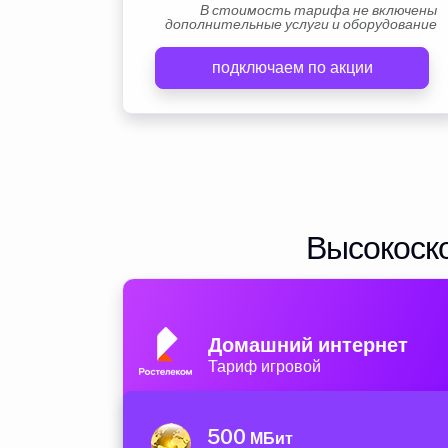
В стоимость тарифа не включены
дополнительные услуги и оборудование
подключаем по акции
Высокоско
Домашний интернет
Тариф игровой
500
МБит