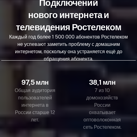
Подключений
нового интернета и
телевидения Ростелеком
Каждый год более 1 500 000 абонентов Ростелеком
не успевают заметить проблему с домашним
интернетом, поскольку она устраняется ещё до
обращения абонента.
97,5 млн
38,1 млн
Общая аудитория
7 из 10
пользователей
домохозяйств
интернета в
России
России старше 12
охватывает
лет.
оптоволоконная
сеть Ростелеком.