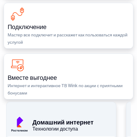
Подключение
Мастер все подключит и расскажет как пользоваться каждой
услугой
Вместе выгоднее
Интернет и интерактивное ТВ Wink по акции с приятными
бонусами
П
Домашний интернет
Технологии доступа