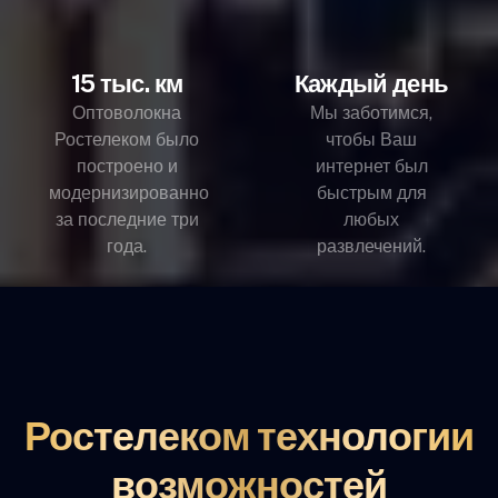
15 тыс. км
Каждый день
Оптоволокна
Мы заботимся,
Ростелеком было
чтобы Ваш
построено и
интернет был
модернизированно
быстрым для
за последние три
любых
года.
развлечений.
Ростелеком технологии
возможностей