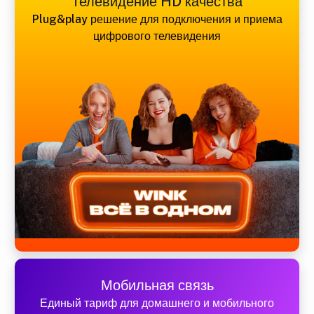
Телевидение HD качества
Plug&play решение для подключения и приема
цифрового телевидения
Мобильная связь
Единый тариф для домашнего и мобильного