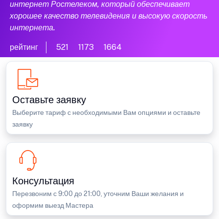
интернет Ростелеком, который обеспечивает
хорошее качество телевидения и высокую скорость
интернета.
рейтинг
521
1173
1664
Оставьте заявку
Выберите тариф с необходимыми Вам опциями и оставьте
заявку
Консультация
Перезвоним с 9:00 до 21:00, уточним Ваши желания и
оформим выезд Мастера