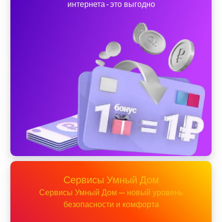
интернета - это выгодно
Сервисы Умный Дом
Сервисы Умный Дом — новый уровень
безопасности и комфорта