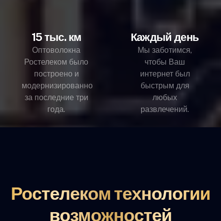
15 тыс. км
Каждый день
Оптоволокна
Мы заботимся,
Ростелеком было
чтобы Ваш
построено и
интернет был
модернизированно
быстрым для
за последние три
любых
года.
развлечений.
Ростелеком технологии
возможностей