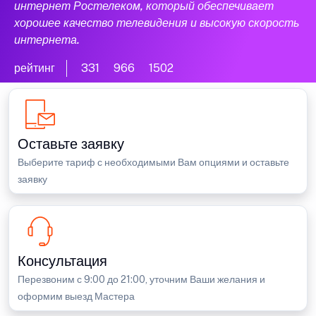
интернет Ростелеком, который обеспечивает
хорошее качество телевидения и высокую скорость
интернета.
рейтинг
331
966
1502
Оставьте заявку
Выберите тариф с необходимыми Вам опциями и оставьте
заявку
Консультация
Перезвоним с 9:00 до 21:00, уточним Ваши желания и
оформим выезд Мастера