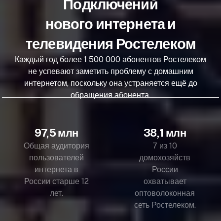
Подключений
нового интернета и
телевидения Ростелеком
Каждый год более 1 500 000 абонентов Ростелеком
не успевают заметить проблему с домашним
интернетом, поскольку она устраняется ещё до
обращения абонента.
97,5 млн
38,1 млн
Общая аудитория
7 из 10
пользователей
домохозяйств
интернета в
России
России старше 12
охватывает
лет.
оптоволоконная
сеть Ростелеком.