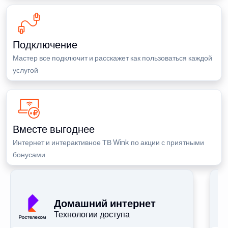
Подключение
Мастер все подключит и расскажет как пользоваться каждой
услугой
Вместе выгоднее
Интернет и интерактивное ТВ Wink по акции с приятными
бонусами
П
Домашний интернет
Технологии доступа