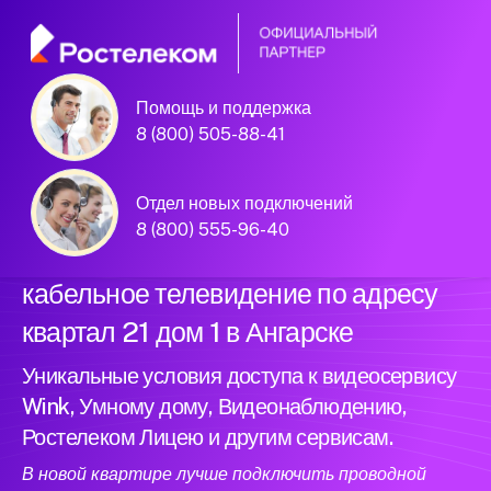
Помощь и поддержка
Официальный
8 (800) 505-88-41
партнер Ростелеком
Отдел новых подключений
8 (800) 555-96-40
Подключили новый интернет и
кабельное телевидение по адресу
квартал 21 дом 1 в Ангарске
Уникальные условия доступа к видеосервису
Wink, Умному дому, Видеонаблюдению,
Ростелеком Лицею и другим сервисам.
В новой квартире лучше подключить проводной