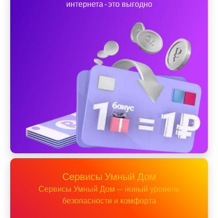
интернета - это выгодно
Сервисы Умный Дом
Сервисы Умный Дом — новый уровень
безопасности и комфорта