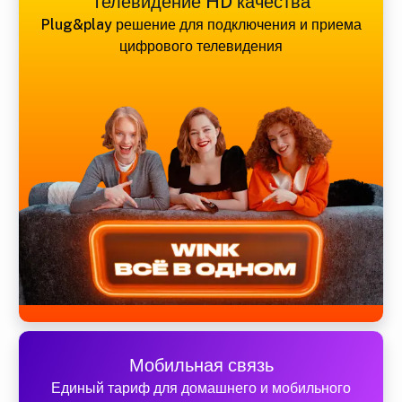
Телевидение HD качества
Plug&play решение для подключения и приема
цифрового телевидения
Мобильная связь
Единый тариф для домашнего и мобильного