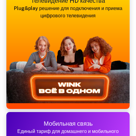
Телевидение HD качества
Plug&play решение для подключения и приема
цифрового телевидения
Мобильная связь
Единый тариф для домашнего и мобильного