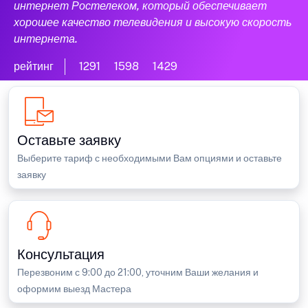
интернет Ростелеком, который обеспечивает
хорошее качество телевидения и высокую скорость
интернета.
рейтинг
1291
1598
1429
Оставьте заявку
Выберите тариф с необходимыми Вам опциями и оставьте
заявку
Консультация
Перезвоним с 9:00 до 21:00, уточним Ваши желания и
оформим выезд Мастера