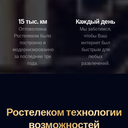
15 тыс. км
Каждый день
Оптоволокна
Мы заботимся,
Ростелеком было
чтобы Ваш
построено и
интернет был
модернизированно
быстрым для
за последние три
любых
года.
развлечений.
Ростелеком технологии
возможностей