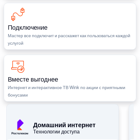
Подключение
Мастер все подключит и расскажет как пользоваться каждой
услугой
Вместе выгоднее
Интернет и интерактивное ТВ Wink по акции с приятными
бонусами
П
Домашний интернет
Технологии доступа