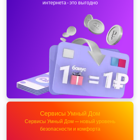
интернета - это выгодно
Сервисы Умный Дом
Сервисы Умный Дом — новый уровень
безопасности и комфорта