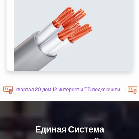
квартал 20 дом 12 интернет и ТВ подключили
Единая Система