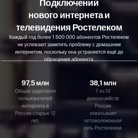
Подключений
нового интернета и
телевидения Ростелеком
Каждый год более 1 500 000 абонентов Ростелеком
не успевают заметить проблему с домашним
интернетом, поскольку она устраняется ещё до
обращения абонента.
97,5 млн
38,1 млн
Общая аудитория
7 из 10
пользователей
домохозяйств
интернета в
России
России старше 12
охватывает
лет.
оптоволоконная
сеть Ростелеком.