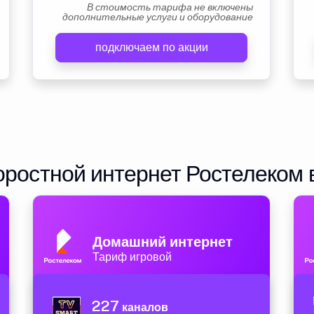
В стоимость тарифа не включены
дополнительные услуги и оборудование
подключаем по акции
ростной интернет Ростелеком 
Домашний интернет
Тариф игровой
227
каналов