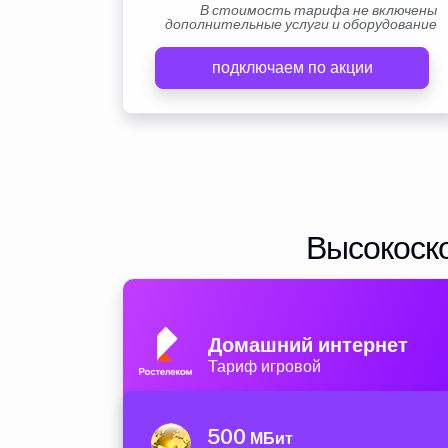
В стоимость тарифа не включены
дополнительные услуги и оборудование
подключаем по акции
Высокоско
Домашний интернет
Тариф игровой
500
МБит