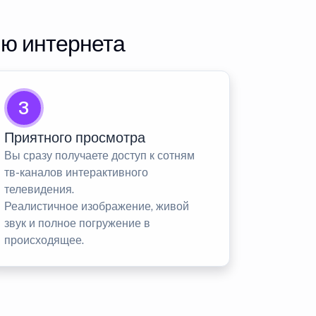
ию интернета
3
Приятного просмотра
Вы сразу получаете доступ к сотням
тв-каналов интерактивного
телевидения.
Реалистичное изображение, живой
звук и полное погружение в
происходящее.