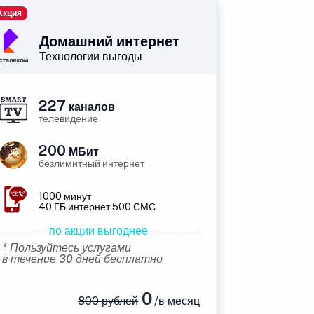
Акция
Домашний интернет
Технологии выгоды
227
каналов
телевидение
200
МБит
безлимитный интернет
1000 минут
40 ГБ интернет 500 СМС
по акции выгоднее
* Пользуйтесь услугами
в течение 30 дней бесплатно
0
800 рублей
/в месяц