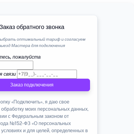
Заказ обратного звонка
ыбрать оптимальный тариф и согласуем
выезд Мастера для подключения
тесь, пожалуйста
я связи
Заказ подключения
опку «Подключить», я даю свое
а обработку моих персональных данных,
твии с Федеральным законом от
 года №152-ФЗ «О персональных
 условиях и для целей, определенных в