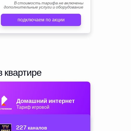
В стоимость тарифа не включены
дополнительные услуги и оборудование
подключаем по акции
в квартире
Домашний интернет
Тариф игровой
227
каналов