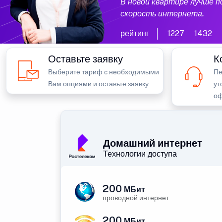
В новой квартире лучше 
скорость интернета.
рейтинг
1227
1432
Оставьте заявку
К
Выберите тариф с необходимыми
Пе
Вам опциями и оставьте заявку
ут
оф
Домашний интернет
Технологии доступа
200
МБит
проводной интернет
200
МБит