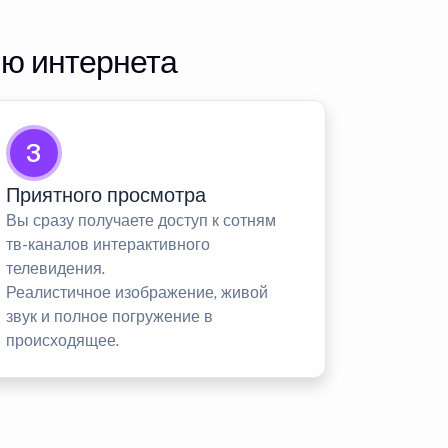
ию интернета
3
Приятного просмотра
Вы сразу получаете доступ к сотням
тв-каналов интерактивного
телевидения.
Реалистичное изображение, живой
звук и полное погружение в
происходящее.