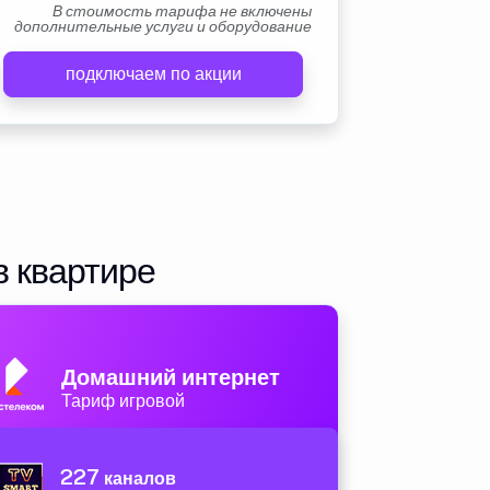
В стоимость тарифа не включены
дополнительные услуги и оборудование
подключаем по акции
в квартире
Домашний интернет
Тариф игровой
227
каналов