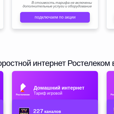
В стоимость тарифа не включены
дополнительные услуги и оборудование
подключаем по акции
ростной интернет Ростелеком 
Домашний интернет
Тариф игровой
227
каналов