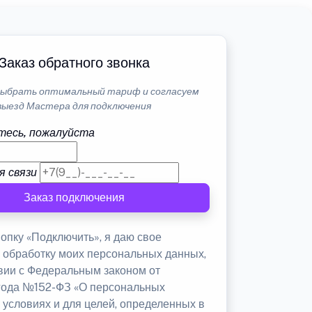
Заказ обратного звонка
ыбрать оптимальный тариф и согласуем
выезд Мастера для подключения
тесь, пожалуйста
я связи
Заказ подключения
опку «Подключить», я даю свое
а обработку моих персональных данных,
твии с Федеральным законом от
 года №152-ФЗ «О персональных
 условиях и для целей, определенных в