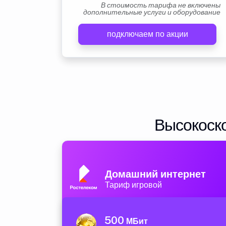
В стоимость тарифа не включены
дополнительные услуги и оборудование
подключаем по акции
Высокоско
Домашний интернет
Тариф игровой
500
МБит