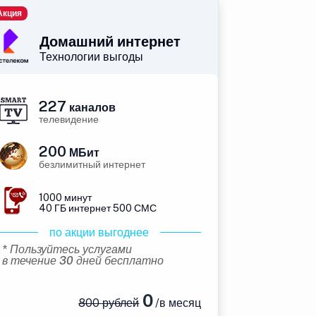
Акция
Домашний интернет
Технологии выгоды
227
каналов
телевидение
200
МБит
безлимитный интернет
1000 минут
40 ГБ интернет 500 СМС
по акции выгоднее
* Пользуйтесь услугами
в течение 30 дней бесплатно
0
800 рублей
/в месяц