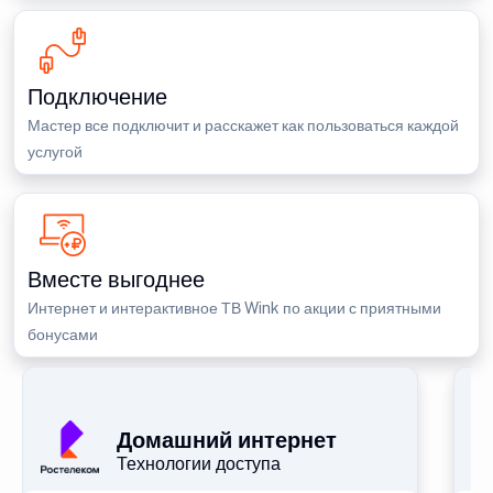
Подключение
Мастер все подключит и расскажет как пользоваться каждой
услугой
Вместе выгоднее
Интернет и интерактивное ТВ Wink по акции с приятными
бонусами
П
Домашний интернет
Технологии доступа