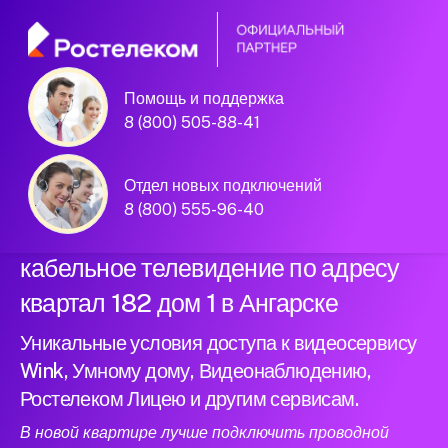
Помощь и поддержка
Официальный
8 (800) 505-88-41
партнер Ростелеком
Отдел новых подключений
8 (800) 555-96-40
Подключили новый интернет и
кабельное телевидение по адресу
квартал 182 дом 1 в Ангарске
Уникальные условия доступа к видеосервису
Wink, Умному дому, Видеонаблюдению,
Ростелеком Лицею и другим сервисам.
В новой квартире лучше подключить проводной