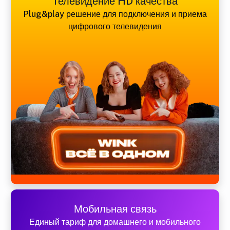
Телевидение HD качества
Plug&play решение для подключения и приема
цифрового телевидения
Мобильная связь
Единый тариф для домашнего и мобильного