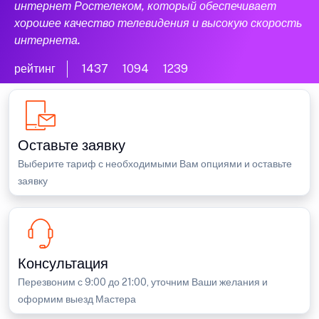
интернет Ростелеком, который обеспечивает
хорошее качество телевидения и высокую скорость
интернета.
рейтинг
1437
1094
1239
Оставьте заявку
Выберите тариф с необходимыми Вам опциями и оставьте
заявку
Консультация
Перезвоним с 9:00 до 21:00, уточним Ваши желания и
оформим выезд Мастера