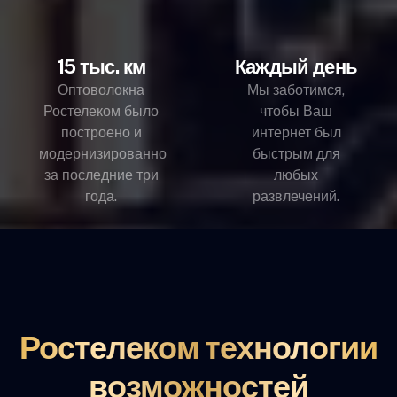
15 тыс. км
Каждый день
Оптоволокна
Мы заботимся,
Ростелеком было
чтобы Ваш
построено и
интернет был
модернизированно
быстрым для
за последние три
любых
года.
развлечений.
Ростелеком технологии
возможностей