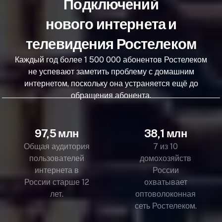
Подключений
нового интернета и
телевидения Ростелеком
Каждый год более 1 500 000 абонентов Ростелеком
не успевают заметить проблему с домашним
интернетом, поскольку она устраняется ещё до
обращения абонента.
97,5 млн
38,1 млн
Общая аудитория
7 из 10
пользователей
домохозяйств
интернета в
России
России старше 12
охватывает
лет.
оптоволоконная
сеть Ростелеком.