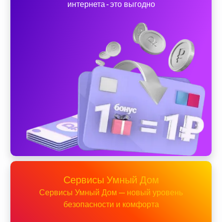
интернета - это выгодно
Сервисы Умный Дом
Сервисы Умный Дом — новый уровень
безопасности и комфорта