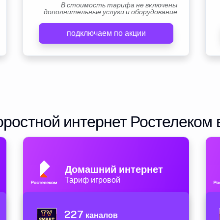
В стоимость тарифа не включены
дополнительные услуги и оборудование
подключаем по акции
ростной интернет Ростелеком 
Домашний интернет
Тариф игровой
227
каналов