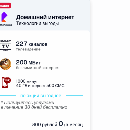
Акция
Домашний интернет
Технологии выгоды
227
каналов
телевидение
200
МБит
безлимитный интернет
1000 минут
40 ГБ интернет 500 СМС
по акции выгоднее
* Пользуйтесь услугами
в течение 30 дней бесплатно
0
800 рублей
/в месяц