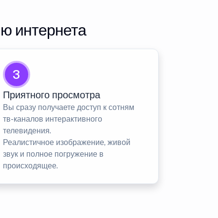
ию интернета
3
Приятного просмотра
Вы сразу получаете доступ к сотням
тв-каналов интерактивного
телевидения.
Реалистичное изображение, живой
звук и полное погружение в
происходящее.