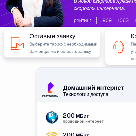
В новой квартире лучше 
скорость интернета.
рейтинг
909
1063
Оставьте заявку
К
Выберите тариф с необходимыми
Пе
Вам опциями и оставьте заявку
ут
оф
Домашний интернет
Технологии доступа
200
МБит
проводной интернет
200
МБит