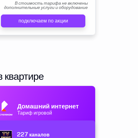
В стоимость тарифа не включены
дополнительные услуги и оборудование
подключаем по акции
в квартире
Домашний интернет
Тариф игровой
227
каналов