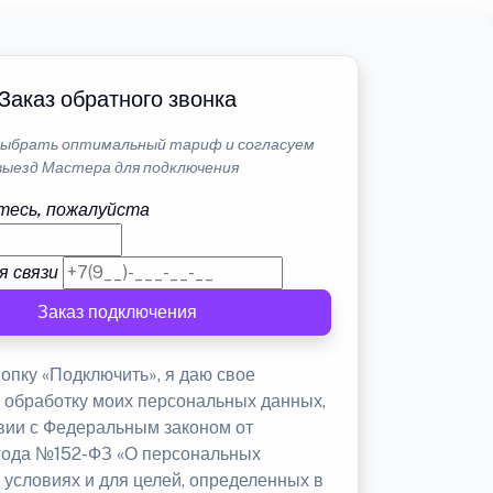
Заказ обратного звонка
ыбрать оптимальный тариф и согласуем
выезд Мастера для подключения
тесь, пожалуйста
я связи
Заказ подключения
опку «Подключить», я даю свое
а обработку моих персональных данных,
твии с Федеральным законом от
 года №152-ФЗ «О персональных
 условиях и для целей, определенных в