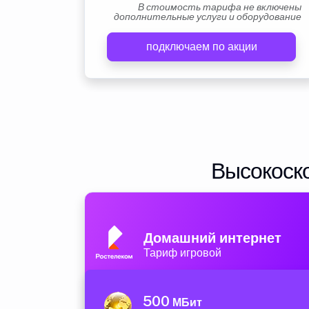
В стоимость тарифа не включены
дополнительные услуги и оборудование
подключаем по акции
Высокоско
Домашний интернет
Тариф игровой
500
МБит