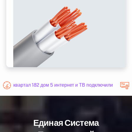
квартал 182 дом 5 интернет и ТВ подключили
Единая Система