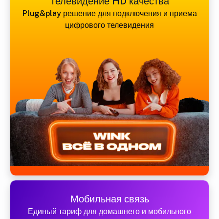
Телевидение HD качества
Plug&play решение для подключения и приема
цифрового телевидения
Мобильная связь
Единый тариф для домашнего и мобильного