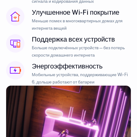
сигнала и кодирования данных
Улучшенное Wi-Fi покрытие
Меньше помех в многоквартирных домах для
интернета вещей
Поддержка всех устройств
Больше подключённых устройств — без потерь
скорости домашнего интернета
Энергоэффективность
Мобильные устройства, поддерживающие Wi-Fi
6, дольше работают от батареи