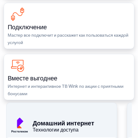
Подключение
Мастер все подключит и расскажет как пользоваться каждой
услугой
Вместе выгоднее
Интернет и интерактивное ТВ Wink по акции с приятными
бонусами
П
Домашний интернет
Технологии доступа