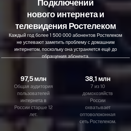
Подключений
нового интернета и
телевидения Ростелеком
Каждый год более 1 500 000 абонентов Ростелеком
не успевают заметить проблему с домашним
интернетом, поскольку она устраняется ещё до
обращения абонента.
97,5 млн
38,1 млн
Общая аудитория
7 из 10
пользователей
домохозяйств
интернета в
России
России старше 12
охватывает
лет.
оптоволоконная
сеть Ростелеком.