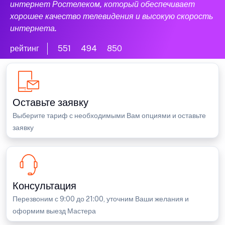
интернет Ростелеком, который обеспечивает
хорошее качество телевидения и высокую скорость
интернета.
рейтинг
551
494
850
Оставьте заявку
Выберите тариф с необходимыми Вам опциями и оставьте
заявку
Консультация
Перезвоним с 9:00 до 21:00, уточним Ваши желания и
оформим выезд Мастера