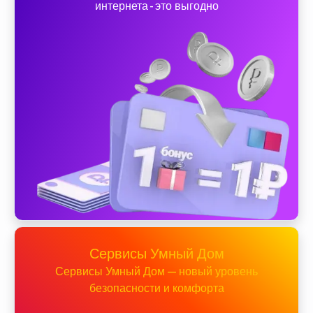
интернета - это выгодно
Сервисы Умный Дом
Сервисы Умный Дом — новый уровень
безопасности и комфорта