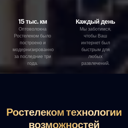
15 тыс. км
Каждый день
Оптоволокна
Мы заботимся,
Ростелеком было
чтобы Ваш
построено и
интернет был
модернизированно
быстрым для
за последние три
любых
года.
развлечений.
Ростелеком технологии
возможностей