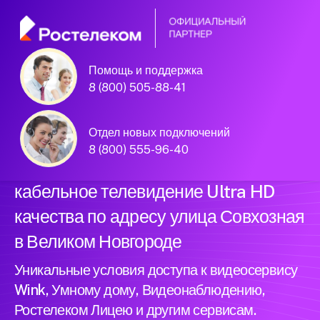
Помощь и поддержка
Официальный
8 (800) 505-88-41
партнер Ростелеком
Отдел новых подключений
8 (800) 555-96-40
Подключили новый интернет и
кабельное телевидение Ultra HD
качества по адресу улица Совхозная
в Великом Новгороде
Уникальные условия доступа к видеосервису
Wink, Умному дому, Видеонаблюдению,
Ростелеком Лицею и другим сервисам.