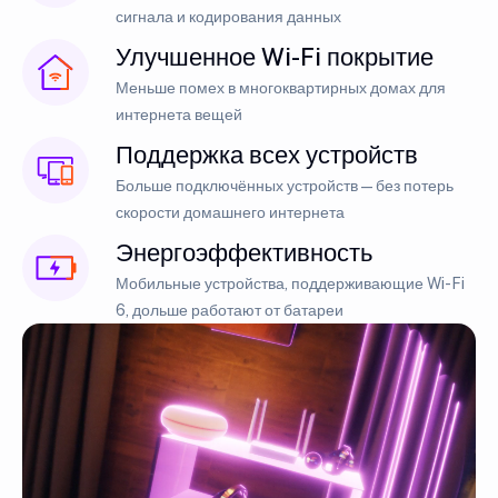
сигнала и кодирования данных
Улучшенное Wi-Fi покрытие
Меньше помех в многоквартирных домах для
интернета вещей
Поддержка всех устройств
Больше подключённых устройств — без потерь
скорости домашнего интернета
Энергоэффективность
Мобильные устройства, поддерживающие Wi-Fi
6, дольше работают от батареи