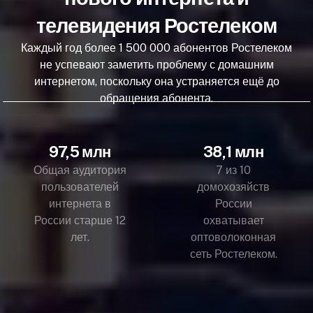
телевидения Ростелеком
Каждый год более 1 500 000 абонентов Ростелеком
не успевают заметить проблему с домашним
интернетом, поскольку она устраняется ещё до
обращения абонента.
97,5 млн
38,1 млн
Общая аудитория
7 из 10
пользователей
домохозяйств
интернета в
России
России старше 12
охватывает
лет.
оптоволоконная
сеть Ростелеком.