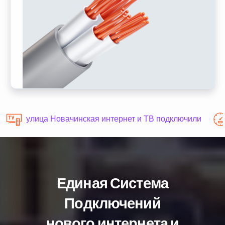
улица Новачинская интернет и ТВ подключили
Единая Система
Подключений
нового интернета и