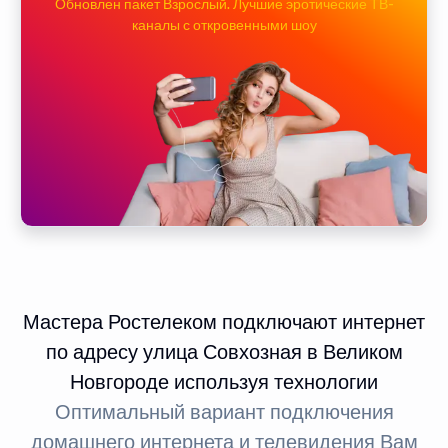
Обновлен пакет Взрослый. Лучшие эротические ТВ-
каналы с откровенными шоу
Мастера Ростелеком подключают интернет
по адресу улица Совхозная в Великом
Новгороде используя технологии
Оптимальный вариант подключения
домашнего интернета и телевидения Вам