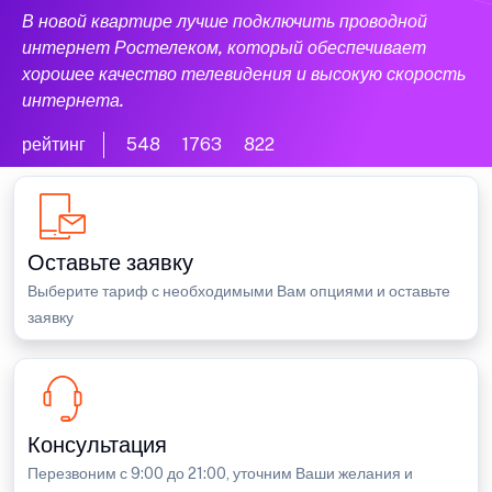
В новой квартире лучше подключить проводной
интернет Ростелеком, который обеспечивает
хорошее качество телевидения и высокую скорость
интернета.
рейтинг
548
1763
822
Оставьте заявку
Выберите тариф с необходимыми Вам опциями и оставьте
заявку
Консультация
Перезвоним с 9:00 до 21:00, уточним Ваши желания и