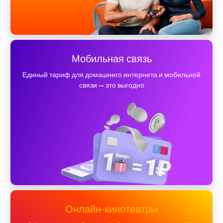
Мобильная связь
Единый тариф для домашнего интернета и мобильной
связи — это выгодно
Онлайн-кинотеатры