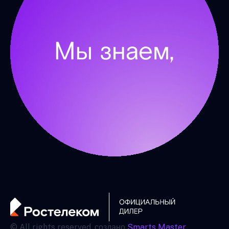
© All rights reserved. создано
Smarts Master