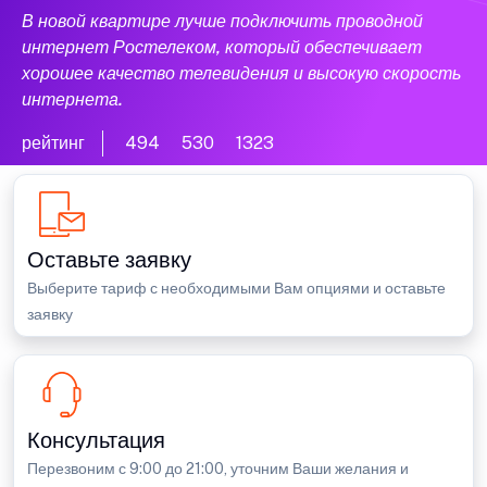
В новой квартире лучше подключить проводной
интернет Ростелеком, который обеспечивает
хорошее качество телевидения и высокую скорость
интернета.
рейтинг
494
530
1323
Оставьте заявку
Выберите тариф с необходимыми Вам опциями и оставьте
заявку
Консультация
Перезвоним с 9:00 до 21:00, уточним Ваши желания и