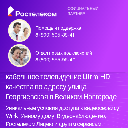
Помощь и поддержка
Официальный
8 (800) 505-88-41
партнер Ростелеком
Отдел новых подключений
8 (800) 555-96-40
Подключили новый интернет и
кабельное телевидение Ultra HD
качества по адресу улица
Георгиевская в Великом Новгороде
Уникальные условия доступа к видеосервису
Wink, Умному дому, Видеонаблюдению,
Ростелеком Лицею и другим сервисам.