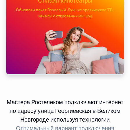
Онлайн-кинотеатры
Обновлен пакет Взрослый. Лучшие эротические ТВ-
каналы с откровенными шоу
Мастера Ростелеком подключают интернет
по адресу улица Георгиевская в Великом
Новгороде используя технологии
Оптимальный вариант подключения