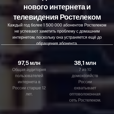
нового интернета и
телевидения Ростелеком
Каждый год более 1 500 000 абонентов Ростелеком
не успевают заметить проблему с домашним
интернетом, поскольку она устраняется ещё до
обращения абонента.
97,5 млн
38,1 млн
Общая аудитория
7 из 10
пользователей
домохозяйств
интернета в
России
России старше 12
охватывает
лет.
оптоволоконная
сеть Ростелеком.