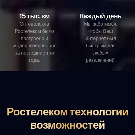
15 тыс. км
Каждый день
Оптоволокна
Мы заботимся,
Ростелеком было
чтобы Ваш
построено и
интернет был
модернизированно
быстрым для
за последние три
любых
года.
развлечений.
Ростелеком технологии
возможностей