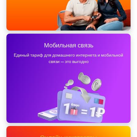
Мобильная связь
Единый тариф для домашнего интернета и мобильной
связи — это выгодно