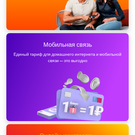
Мобильная связь
Единый тариф для домашнего интернета и мобильной
связи — это выгодно