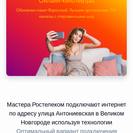
Онлайн-кинотеатры
Обновлен пакет Взрослый. Лучшие эротические ТВ-
каналы с откровенными шоу
Мастера Ростелеком подключают интернет
по адресу улица Антониевская в Великом
Новгороде используя технологии
Оптимальный вариант подключения