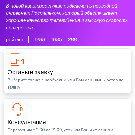
В новой квартире лучше подключить проводной
интернет Ростелеком, который обеспечивает
хорошее качество телевидения и высокую скорость
интернета.
рейтинг
1288
1085
288
Оставьте заявку
Выберите тариф с необходимыми Вам опциями и оставьте
заявку
Консультация
Перезвоним с 9:00 до 21:00, уточним Ваши желания и