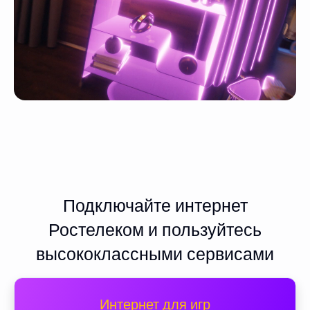
Подключайте интернет
Ростелеком и пользуйтесь
высококлассными сервисами
Интернет для игр