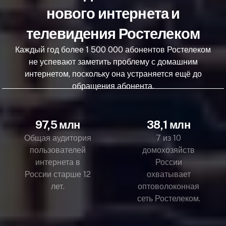
нового интернета и
телевидения Ростелеком
Каждый год более 1 500 000 абонентов Ростелеком
не успевают заметить проблему с домашним
интернетом, поскольку она устраняется ещё до
обращения абонента.
97,5 млн
38,1 млн
Общая аудитория
7 из 10
пользователей
домохозяйств
интернета в
России
России старше 12
охватывает
лет.
оптоволоконная
сеть Ростелеком.