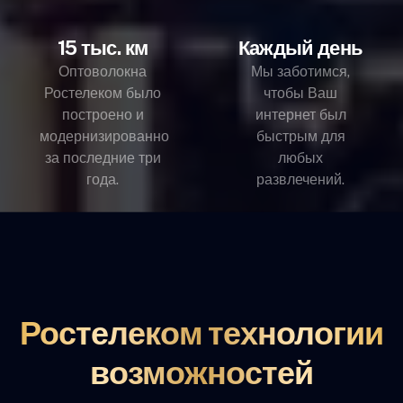
15 тыс. км
Каждый день
Оптоволокна
Мы заботимся,
Ростелеком было
чтобы Ваш
построено и
интернет был
модернизированно
быстрым для
за последние три
любых
года.
развлечений.
Ростелеком технологии
возможностей